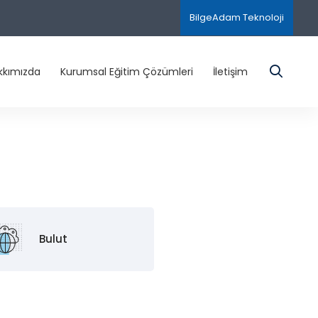
BilgeAdam Teknoloji
kkımızda
Kurumsal Eğitim Çözümleri
İletişim
Bulut