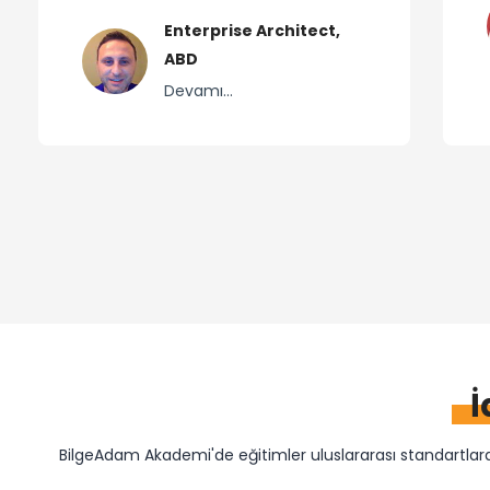
Enterprise Architect,
ABD
Devamı...
İ
BilgeAdam Akademi'de eğitimler uluslararası standartlarda 