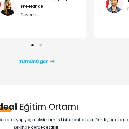
Freelance
Devamı...
Tümünü gör
deal
Eğitim Ortamı
bir altyapıyla, maksimum 15 kişilik konforlu sınıflarda, ortalama 1
şeklinde gerçekleştirilir.