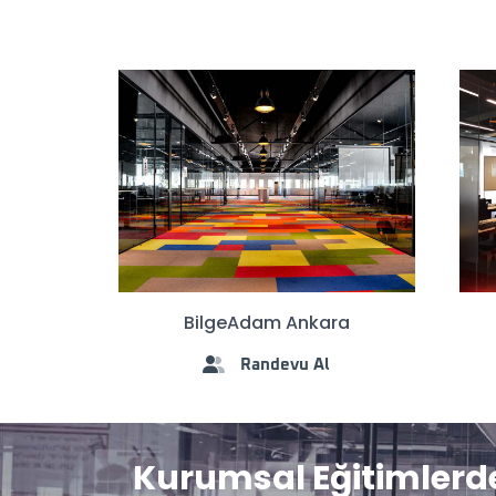
BilgeAdam Ankara
Randevu Al
Kurumsal Eğitimlerd