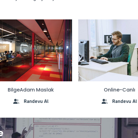
BilgeAdam Maslak
Online-Canlı
Randevu Al
Randevu Al
e