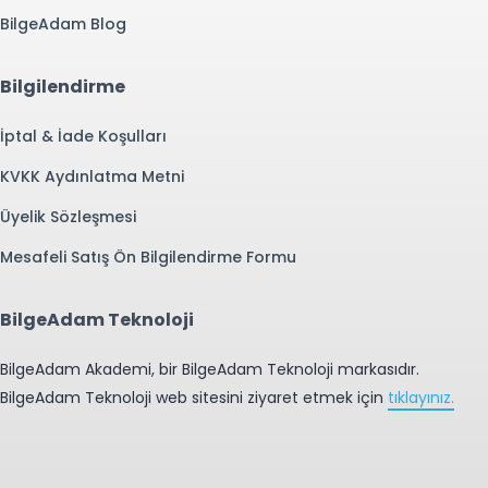
BilgeAdam Blog
Bilgilendirme
İptal & İade Koşulları
KVKK Aydınlatma Metni
Üyelik Sözleşmesi
Mesafeli Satış Ön Bilgilendirme Formu
BilgeAdam Teknoloji
BilgeAdam Akademi, bir BilgeAdam Teknoloji markasıdır.
BilgeAdam Teknoloji web sitesini ziyaret etmek için
tıklayınız.