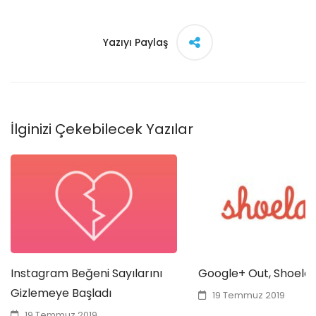
Yazıyı Paylaş
İlginizi Çekebilecek Yazılar
Instagram Beğeni Sayılarını
Google+ Out, Shoelac
Gizlemeye Başladı
19 Temmuz 2019
19 Temmuz 2019