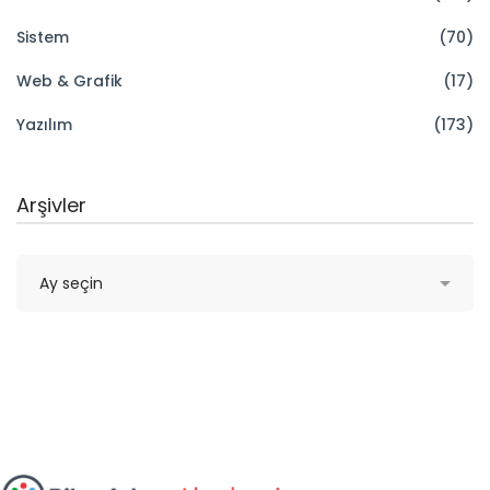
Sistem
(70)
Web & Grafik
(17)
Yazılım
(173)
Arşivler