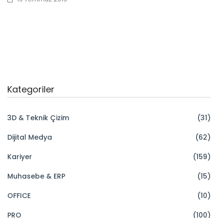
Kategoriler
3D & Teknik Çizim
(31)
Dijital Medya
(62)
Kariyer
(159)
Muhasebe & ERP
(15)
OFFICE
(10)
PRO
(100)