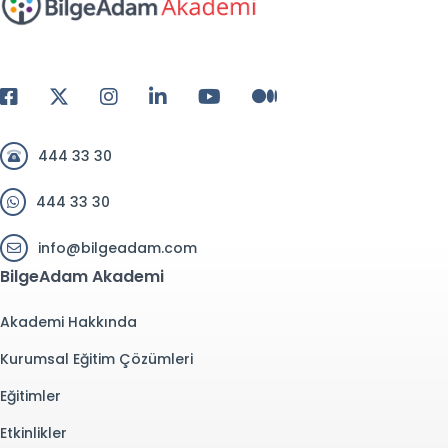
444 33 30
444 33 30
info@bilgeadam.com
BilgeAdam Akademi
Akademi Hakkında
Kurumsal Eğitim Çözümleri
Eğitimler
Etkinlikler