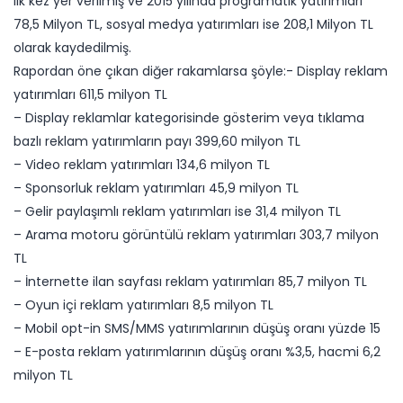
ilk kez yer verilmiş ve 2015 yılında programatik yatırımları
78,5 Milyon TL, sosyal medya yatırımları ise 208,1 Milyon TL
olarak kaydedilmiş.
Rapordan öne çıkan diğer rakamlarsa şöyle:- Display reklam
yatırımları 611,5 milyon TL
– Display reklamlar kategorisinde gösterim veya tıklama
bazlı reklam yatırımların payı 399,60 milyon TL
– Video reklam yatırımları 134,6 milyon TL
– Sponsorluk reklam yatırımları 45,9 milyon TL
– Gelir paylaşımlı reklam yatırımları ise 31,4 milyon TL
– Arama motoru görüntülü reklam yatırımları 303,7 milyon
TL
– İnternette ilan sayfası reklam yatırımları 85,7 milyon TL
– Oyun içi reklam yatırımları 8,5 milyon TL
– Mobil opt-in SMS/MMS yatırımlarının düşüş oranı yüzde 15
– E-posta reklam yatırımlarının düşüş oranı %3,5, hacmi 6,2
milyon TL