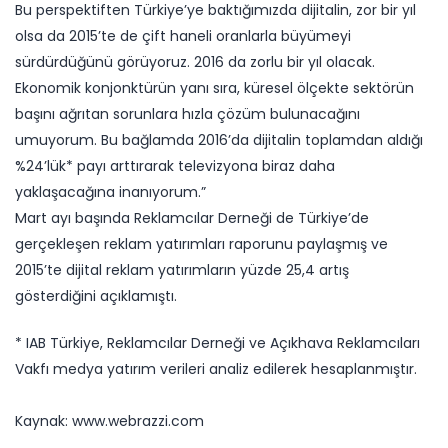
Bu perspektiften Türkiye’ye baktığımızda dijitalin, zor bir yıl
olsa da 2015’te de çift haneli oranlarla büyümeyi
sürdürdüğünü görüyoruz. 2016 da zorlu bir yıl olacak.
Ekonomik konjonktürün yanı sıra, küresel ölçekte sektörün
başını ağrıtan sorunlara hızla çözüm bulunacağını
umuyorum. Bu bağlamda 2016’da dijitalin toplamdan aldığı
%24’lük* payı arttırarak televizyona biraz daha
yaklaşacağına inanıyorum.”
Mart ayı başında Reklamcılar Derneği de Türkiye’de
gerçekleşen reklam yatırımları raporunu paylaşmış ve
2015’te dijital reklam yatırımların yüzde 25,4 artış
gösterdiğini açıklamıştı.
* IAB Türkiye, Reklamcılar Derneği ve Açıkhava Reklamcıları
Vakfı medya yatırım verileri analiz edilerek hesaplanmıştır.
Kaynak: www.webrazzi.com