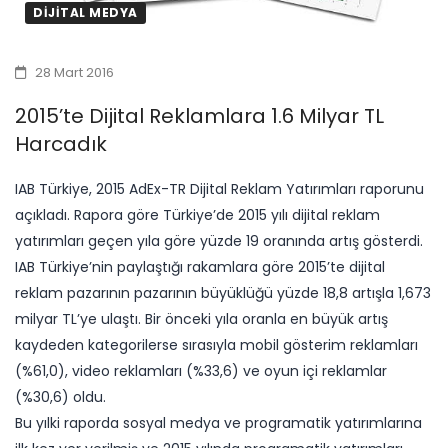
DIJITAL MEDYA
28 Mart 2016
2015’te Dijital Reklamlara 1.6 Milyar TL
Harcadık
IAB Türkiye, 2015 AdEx-TR Dijital Reklam Yatırımları raporunu
açıkladı. Rapora göre Türkiye’de 2015 yılı dijital reklam
yatırımları geçen yıla göre yüzde 19 oranında artış gösterdi.
IAB Türkiye’nin paylaştığı rakamlara göre 2015’te dijital
reklam pazarının pazarının büyüklüğü yüzde 18,8 artışla 1,673
milyar TL’ye ulaştı. Bir önceki yıla oranla en büyük artış
kaydeden kategorilerse sırasıyla mobil gösterim reklamları
(%61,0), video reklamları (%33,6) ve oyun içi reklamlar
(%30,6) oldu.
Bu yılki raporda sosyal medya ve programatik yatırımlarına