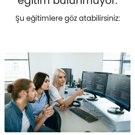
eğitim bulunmuyor.
Şu eğitimlere göz atabilirsiniz: