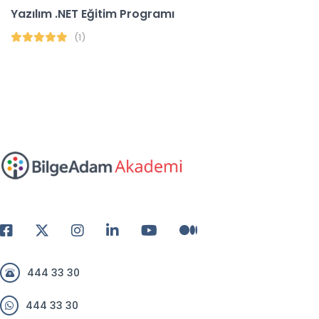
Yazılım .NET Eğitim Programı
(1)
444 33 30
444 33 30