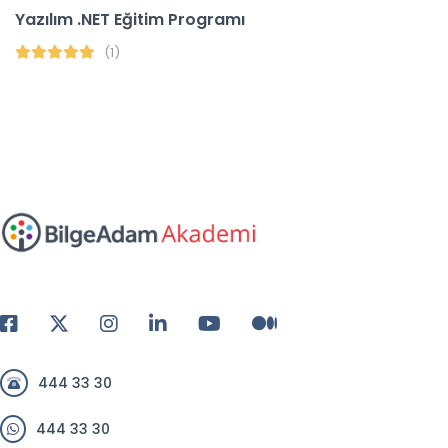
Yazılım .NET Eğitim Programı
(1)
444 33 30
444 33 30