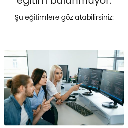
eğitim bulunmuyor.
Şu eğitimlere göz atabilirsiniz: