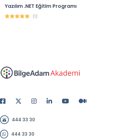
Yazılım .NET Eğitim Programı
(1)
444 33 30
444 33 30