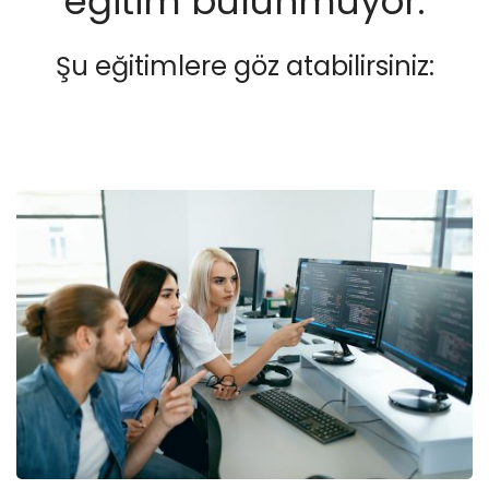
eğitim bulunmuyor.
Şu eğitimlere göz atabilirsiniz: