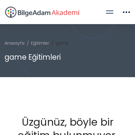
Anasayfa
Eğitimler
game
game Eğitimleri
Üzgünüz, böyle bir