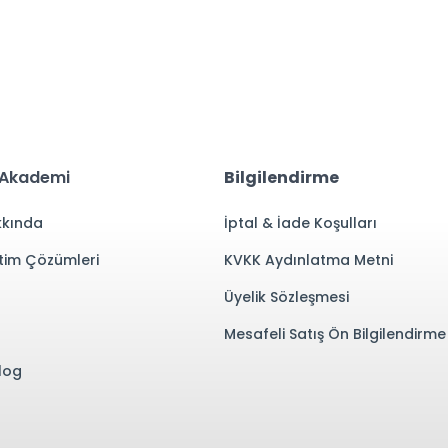
 Akademi
Bilgilendirme
kında
İptal & İade Koşulları
tim Çözümleri
KVKK Aydınlatma Metni
Üyelik Sözleşmesi
Mesafeli Satış Ön Bilgilendirm
log