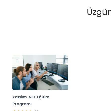
Üzgün
Yazılım .NET Eğitim
Programı