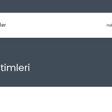
ler
Ha
timleri