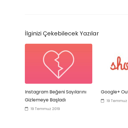
İlginizi Çekebilecek Yazılar
Instagram Beğeni Sayılarını
Google+ Out
Gizlemeye Başladı
19 Temmuz 
19 Temmuz 2019