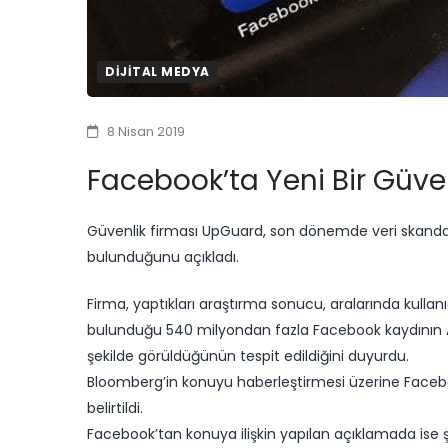
DIJITAL MEDYA
8 Nisan 2019
Facebook’ta Yeni Bir Güve
Güvenlik firması UpGuard, son dönemde veri skandall
bulunduğunu açıkladı.
Firma, yaptıkları araştırma sonucu, aralarında kullanıc
bulunduğu 540 milyondan fazla Facebook kaydının 
şekilde görüldüğünün tespit edildiğini duyurdu.
Bloomberg’in konuyu haberleştirmesi üzerine Faceboo
belirtildi.
Facebook’tan konuya ilişkin yapılan açıklamada ise şi