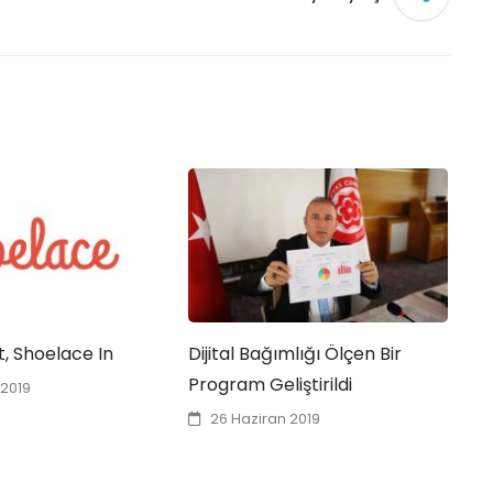
, Shoelace In
Dijital Bağımlığı Ölçen Bir
G
Program Geliştirildi
M
2019
26 Haziran 2019