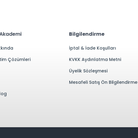
 Akademi
Bilgilendirme
kında
İptal & İade Koşulları
tim Çözümleri
KVKK Aydınlatma Metni
Üyelik Sözleşmesi
Mesafeli Satış Ön Bilgilendirm
log