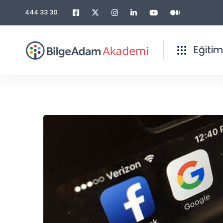
444 33 30
Eğitim