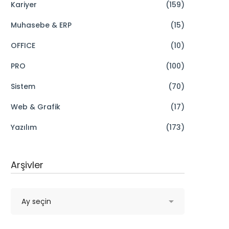
Kariyer
(159)
Muhasebe & ERP
(15)
OFFICE
(10)
PRO
(100)
Sistem
(70)
Web & Grafik
(17)
Yazılım
(173)
Arşivler