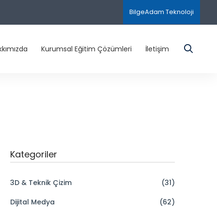
BilgeAdam Teknoloji
kkımızda
Kurumsal Eğitim Çözümleri
İletişim
Kategoriler
3D & Teknik Çizim
(31)
Dijital Medya
(62)