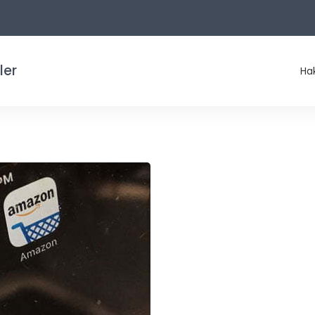
ler
Ha