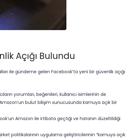
nlik Açığı Bulundu
arı ile gündeme gelen Facebook’ta yeni bir güvenlik açığı
ıların yorumları, beğenileri, kullanıcı isimlerinin de
Amazon’un bulut bilişim sunucusunda kamuya açık bir
k’un Amazon ile irtibata geçtiği ve hatanın düzeltildiği
rket politikalarının uygulama geliştiricilerinin “kamuya açık