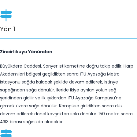
Yön 1
Zincirlikuyu Yönünden​​
Büyükdere Caddesi, Sarıyer istikametine doğru takip edilir. Harp
Akademileri bölgesi geçildikten sonra İTÜ Ayazağa Metro
İstasyonu sağda kalacak şekilde devam edilerek, İstinye
sapağından sağa dönülür. İleride ikiye ayrılan yolun sağ
şeridinden gidilir ve ilk ışıklardan İTÜ Ayazağa Kampüsü’ne
girmek üzere sağa dönülür. Kampüse girildikten sonra düz
devam edilerek dönel kavşaktan sola dönülür. 150 metre sonra
ARI3 binası sağınızda olacaktır.