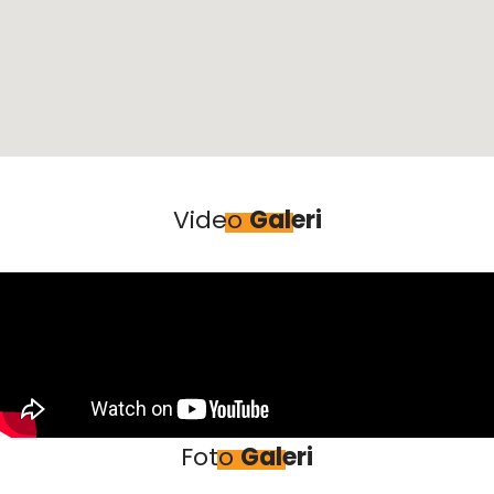
Video
Galeri
Foto
Galeri