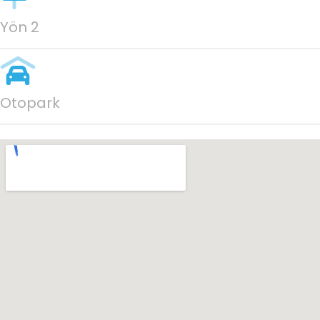
Yön 2
Otopark