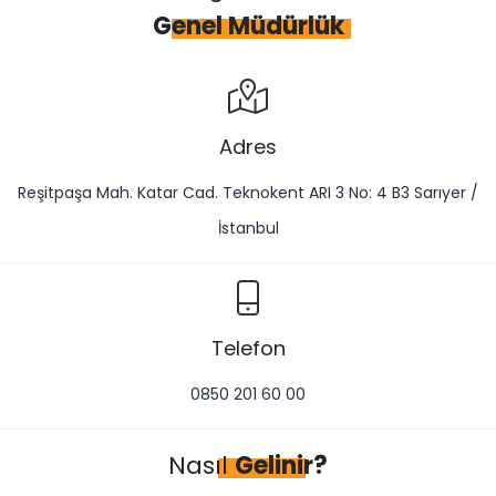
Genel Müdürlük
Adres
Reşitpaşa Mah. Katar Cad. Teknokent ARI 3 No: 4 B3 Sarıyer /
İstanbul
Telefon
0850 201 60 00​
Nasıl
Gelinir?