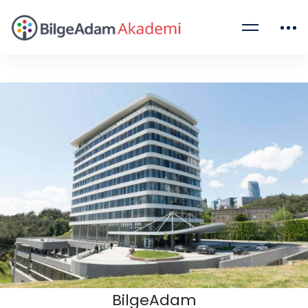
BilgeAdam