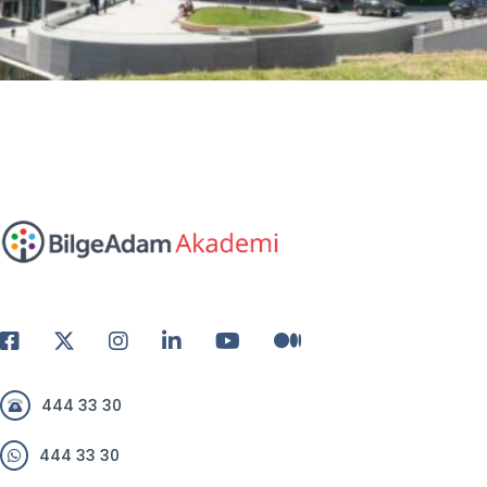
444 33 30
444 33 30