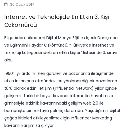
30 Ocak 2017
İnternet ve Teknolojide En Etkin 3. Kişi
Özkömürcü
​Bilge Adam Akademi Dijital Medya Eğitim İçerik Danışmanı
ve Eğitmeni Haydar Özkömürcü, “Türkiye’de internet ve
teknoloji kategorisindeki en etkin kişiler” listesinde 3. sırayı
aldı.
1950’li yıllarda ilk izleri görülen ve pazarlama iletişiminde
etkin insanların etrafındakileri yönlendirdiği bir pazarlama
türü olarak etkin iletişim (Influential Network) yıllar içinde
gelişerek, farklı bir boyut kazandı. İnternetin hayatımıza
girmesiyle etkinlik kavramındaki gelişim web 2.0 ile
bambaşka bir noktaya gelmiş durumda. Yaşadığımız dijital
çağda kitleleri etkileyebilmek için Influencer Marketing
kavramı karşımıza çıkıyor.