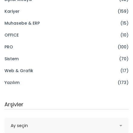
Kariyer
(159)
Muhasebe & ERP
(15)
OFFICE
(10)
PRO
(100)
Sistem
(70)
Web & Grafik
(17)
Yazılım
(173)
Arşivler