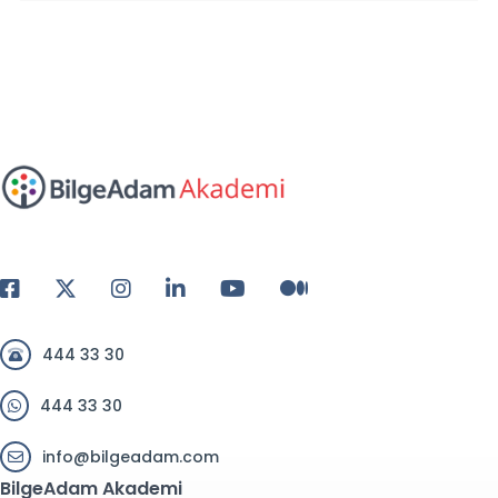
444 33 30
444 33 30
info@bilgeadam.com
BilgeAdam Akademi