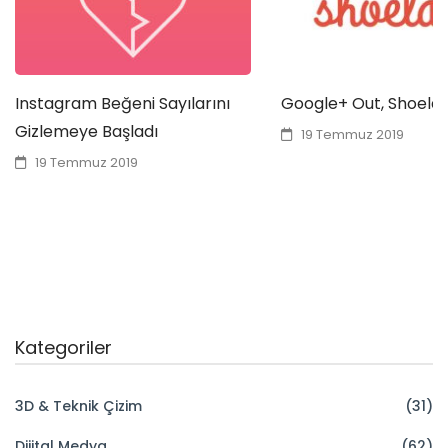
Instagram Beğeni Sayılarını
Google+ Out, Shoelac
Gizlemeye Başladı
19 Temmuz 2019
19 Temmuz 2019
Kategoriler
3D & Teknik Çizim
(31)
Dijital Medya
(62)