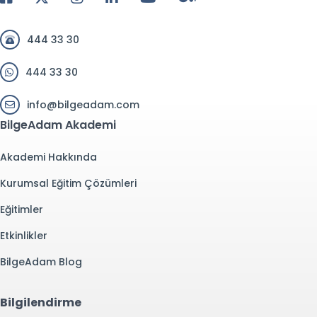
444 33 30
444 33 30
info@bilgeadam.com
BilgeAdam Akademi
Akademi Hakkında
Kurumsal Eğitim Çözümleri
Eğitimler
Etkinlikler
BilgeAdam Blog
Bilgilendirme