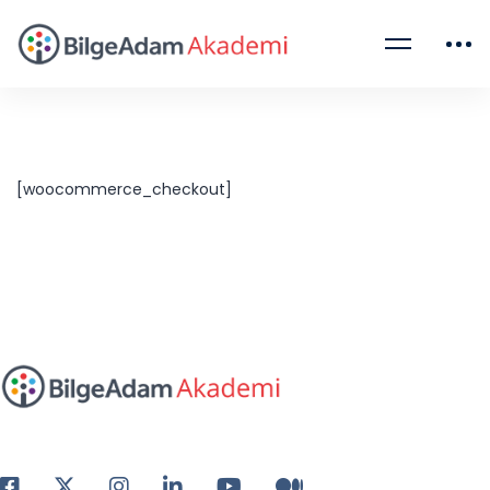
[woocommerce_checkout]