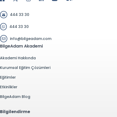
444 33 30
444 33 30
info@bilgeadam.com
BilgeAdam Akademi
Akademi Hakkında
Kurumsal Eğitim Çözümleri
Eğitimler
Etkinlikler
BilgeAdam Blog
Bilgilendirme