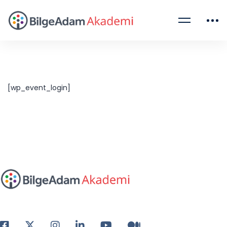
[wp_event_login]