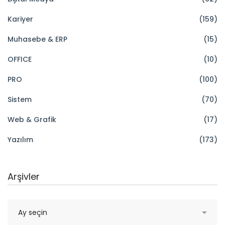
Kariyer
(159)
Muhasebe & ERP
(15)
OFFICE
(10)
PRO
(100)
Sistem
(70)
Web & Grafik
(17)
Yazılım
(173)
Arşivler