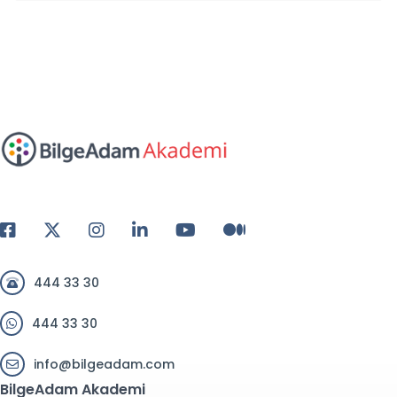
444 33 30
444 33 30
info@bilgeadam.com
BilgeAdam Akademi