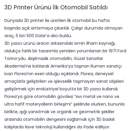
3D Printer Ürünü İlk Otomobil Satıldı
Dünyada 3D printer ile üretilen ilk otomobil bu hafta
başında açık arttırmaya çıkarıldı. Çalışır durumda olmayan
araç, 5 bin 500 Dolar’a alıcı buldu.
3D yazıcı ürünü aracın arkasındaki ismin ilham kaynağı,
oldukça farklı bir tasarımla yeniden yorumlanan bir 1971 Ford
Torino’ydu. Alışılmadık otomobilin, Güzel Sanatlar
Akademisi’ne katılarak Amerika’ya taşınan Rumen sanatçı
Ioan Florea’nın eseri olduğu açıklandı. Florea, deneysel
amaçlarla geliştirilen ve işlevsellik taşımayan sanat objeleri
geliştirmek için endüstriyel boyutta bir 3D yazıcı kullandı.
Florea’ya göre otomobilin gövdesi “sıvı metal ve nano ve
ultra hafif materyallerin birleşimi” şeklinde olurken, bununla
birlikte, ışığı yansıtmak ve organik ve geometrik şekiller
arasında otomobilin dengesini sağlamak için 3D baskılı
kalıplarda ilave teknoloji kullandığını da ifade ediliyor.