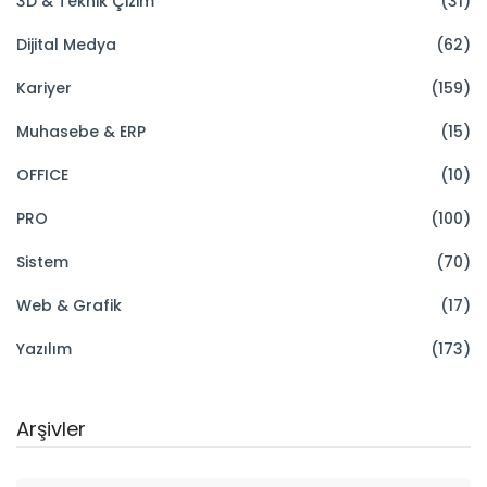
3D & Teknik Çizim
(31)
Dijital Medya
(62)
Kariyer
(159)
Muhasebe & ERP
(15)
OFFICE
(10)
PRO
(100)
Sistem
(70)
Web & Grafik
(17)
Yazılım
(173)
Arşivler