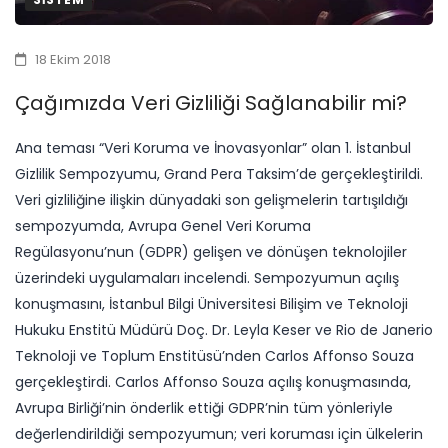
18 Ekim 2018
Çağımızda Veri Gizliliği Sağlanabilir mi?
Ana teması “Veri Koruma ve İnovasyonlar” olan 1. İstanbul
Gizlilik Sempozyumu, Grand Pera Taksim’de gerçekleştirildi.
Veri gizliliğine ilişkin dünyadaki son gelişmelerin tartışıldığı
sempozyumda, Avrupa Genel Veri Koruma
Regülasyonu’nun (GDPR) gelişen ve dönüşen teknolojiler
üzerindeki uygulamaları incelendi. Sempozyumun açılış
konuşmasını, İstanbul Bilgi Üniversitesi Bilişim ve Teknoloji
Hukuku Enstitü Müdürü Doç. Dr. Leyla Keser ve Rio de Janerio
Teknoloji ve Toplum Enstitüsü’nden Carlos Affonso Souza
gerçekleştirdi. Carlos Affonso Souza açılış konuşmasında,
Avrupa Birliği’nin önderlik ettiği GDPR’nin tüm yönleriyle
değerlendirildiği sempozyumun; veri koruması için ülkelerin