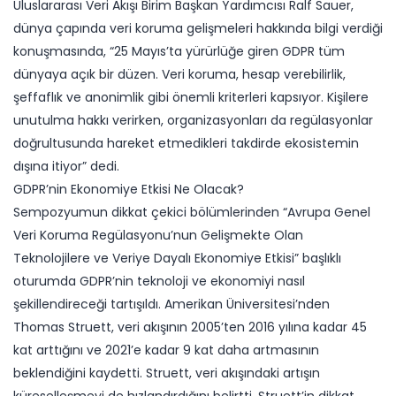
Uluslararası Veri Akışı Birim Başkan Yardımcısı Ralf Sauer,
dünya çapında veri koruma gelişmeleri hakkında bilgi verdiği
konuşmasında, “25 Mayıs’ta yürürlüğe giren GDPR tüm
dünyaya açık bir düzen. Veri koruma, hesap verebilirlik,
şeffaflık ve anonimlik gibi önemli kriterleri kapsıyor. Kişilere
unutulma hakkı verirken, organizasyonları da regülasyonlar
doğrultusunda hareket etmedikleri takdirde ekosistemin
dışına itiyor” dedi.
GDPR’nin Ekonomiye Etkisi Ne Olacak?
Sempozyumun dikkat çekici bölümlerinden “Avrupa Genel
Veri Koruma Regülasyonu’nun Gelişmekte Olan
Teknolojilere ve Veriye Dayalı Ekonomiye Etkisi” başlıklı
oturumda GDPR’nin teknoloji ve ekonomiyi nasıl
şekillendireceği tartışıldı. Amerikan Üniversitesi’nden
Thomas Struett, veri akışının 2005’ten 2016 yılına kadar 45
kat arttığını ve 2021’e kadar 9 kat daha artmasının
beklendiğini kaydetti. Struett, veri akışındaki artışın