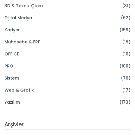
3D & Teknik Çizim
(31)
Dijital Medya
(62)
Kariyer
(159)
Muhasebe & ERP
(15)
OFFICE
(10)
PRO
(100)
Sistem
(70)
Web & Grafik
(17)
Yazılım
(173)
Arşivler