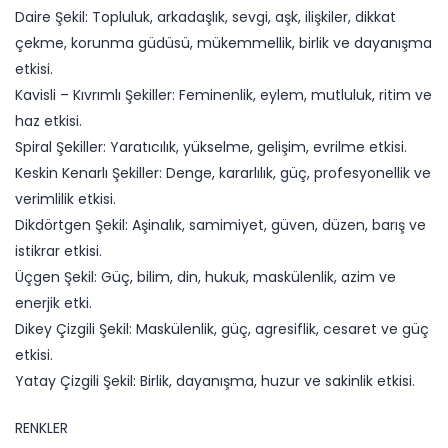
Daire Şekil: Topluluk, arkadaşlık, sevgi, aşk, ilişkiler, dikkat
çekme, korunma güdüsü, mükemmellik, birlik ve dayanışma
etkisi.
Kavisli – Kıvrımlı Şekiller: Feminenlik, eylem, mutluluk, ritim ve
haz etkisi.
Spiral Şekiller: Yaratıcılık, yükselme, gelişim, evrilme etkisi.
Keskin Kenarlı Şekiller: Denge, kararlılık, güç, profesyonellik ve
verimlilik etkisi.
Dikdörtgen Şekil: Aşinalık, samimiyet, güven, düzen, barış ve
istikrar etkisi.
Üçgen Şekil: Güç, bilim, din, hukuk, maskülenlik, azim ve
enerjik etki.
Dikey Çizgili Şekil: Maskülenlik, güç, agresiflik, cesaret ve güç
etkisi.
Yatay Çizgili Şekil: Birlik, dayanışma, huzur ve sakinlik etkisi.
RENKLER