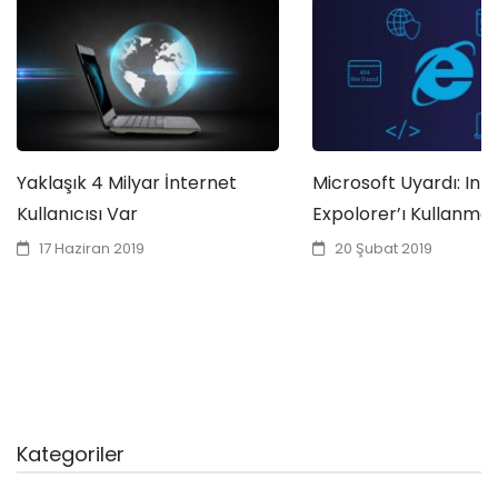
Yaklaşık 4 Milyar İnternet
Microsoft Uyardı: Int
Kullanıcısı Var
Expolorer’ı Kullanma
17 Haziran 2019
20 Şubat 2019
Kategoriler