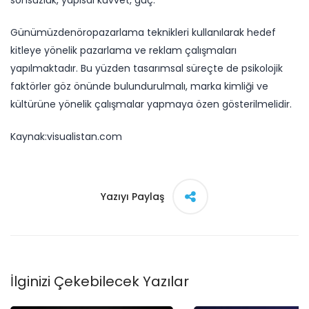
sonsuzluk, yapısal kuvvet, güç.
Günümüzdenöropazarlama teknikleri kullanılarak hedef
kitleye yönelik pazarlama ve reklam çalışmaları
yapılmaktadır. Bu yüzden tasarımsal süreçte de psikolojik
faktörler göz önünde bulundurulmalı, marka kimliği ve
kültürüne yönelik çalışmalar yapmaya özen gösterilmelidir.
Kaynak:visualistan.com
Yazıyı Paylaş
İlginizi Çekebilecek Yazılar