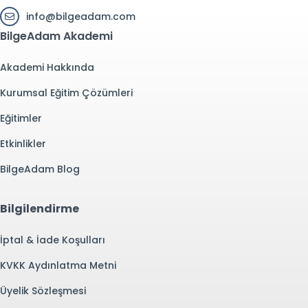
info@bilgeadam.com
BilgeAdam Akademi
Akademi Hakkında
Kurumsal Eğitim Çözümleri
Eğitimler
Etkinlikler
BilgeAdam Blog
Bilgilendirme
İptal & İade Koşulları
KVKK Aydınlatma Metni
Üyelik Sözleşmesi