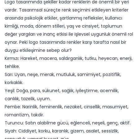
Logo tasarımında şekiller kadar renklerin de önemli bir yeri
vardır. Tasarımsal süreçte renk seçimini etkileyen kriterler
arasında psikolojik etkiler, şartlanmış refleksler, kullanıcı
kimliği, moda, dönem stilleri, yaş ve cinsiyet, toplumun
değer yargıları ve inanç etkisi ile işlevsel uygunluk önemli rol
oynar. Peki logo tasarımında renkler karşı tarafta nasıl bir
duygu etkileşimine sebep olur?
Kırmızı: Hareket, macera, saldırganlık, tutku, heyecan, enerji,
tehlike.
Sarı: Uyarı, neşe, merak, mutluluk, samimiyet, pozitiflik,
korkaklık.
Yeşil: Doğa, para, sükunet, sağlık, iyileştirme, acemilik,
canlılık, tazelik, uyum.
Pembe: Narinlik, feminenlik, nezaket, cinsellik, masumiyet,
romantizm, takdir.
Turuncu: Satın alabilme gücü, eğlenceli, neşeli, genç, aktif.
Siyah: Ciddiyet, korku, karanlık, gizem, asalet, sessizlik,