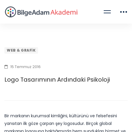
WEB & GRAFIK
15 Temmuz 2016
Logo Tasarımının Ardındaki Psikoloji
Bir markanın kurumsal kimliğini, kültürünü ve felsefesini
yansıtan ilk göze çarpan şey logosudur. Birçok global
markanın logosuna baktığımızda hem sundukları hizmet ve