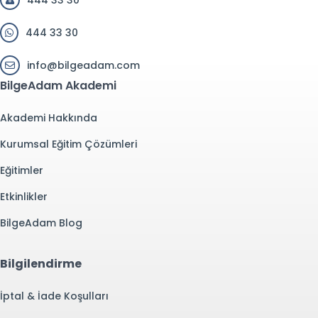
444 33 30
444 33 30
info@bilgeadam.com
BilgeAdam Akademi
Akademi Hakkında
Kurumsal Eğitim Çözümleri
Eğitimler
Etkinlikler
BilgeAdam Blog
Bilgilendirme
İptal & İade Koşulları