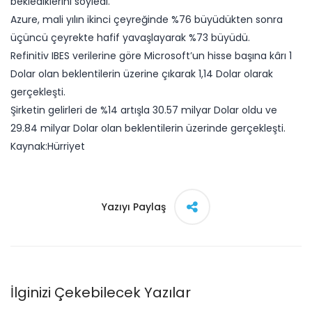
beklediklerini söyledi.
Azure, mali yılın ikinci çeyreğinde %76 büyüdükten sonra
üçüncü çeyrekte hafif yavaşlayarak %73 büyüdü.
Refinitiv IBES verilerine göre Microsoft’un hisse başına kârı 1
Dolar olan beklentilerin üzerine çıkarak 1,14 Dolar olarak
gerçekleşti.
Şirketin gelirleri de %14 artışla 30.57 milyar Dolar oldu ve
29.84 milyar Dolar olan beklentilerin üzerinde gerçekleşti.
Kaynak:Hürriyet​
Yazıyı Paylaş
İlginizi Çekebilecek Yazılar