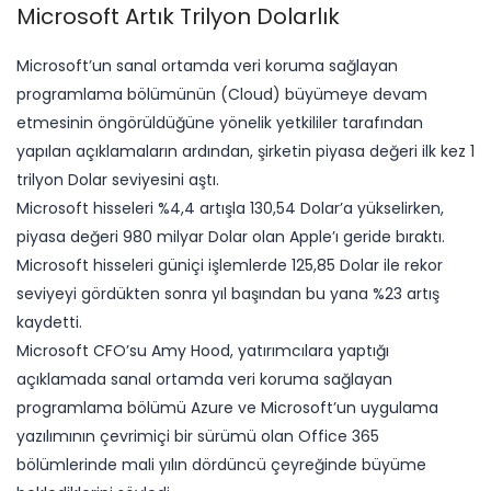
Microsoft Artık Trilyon Dolarlık
Microsoft’un sanal ortamda veri koruma sağlayan
programlama bölümünün (Cloud) büyümeye devam
etmesinin öngörüldüğüne yönelik yetkililer tarafından
yapılan açıklamaların ardından, şirketin piyasa değeri ilk kez 1
trilyon Dolar seviyesini aştı.
Microsoft hisseleri %4,4 artışla 130,54 Dolar’a yükselirken,
piyasa değeri 980 milyar Dolar olan Apple’ı geride bıraktı.
Microsoft hisseleri güniçi işlemlerde 125,85 Dolar ile rekor
seviyeyi gördükten sonra yıl başından bu yana %23 artış
kaydetti.
Microsoft CFO’su Amy Hood, yatırımcılara yaptığı
açıklamada sanal ortamda veri koruma sağlayan
programlama bölümü Azure ve Microsoft’un uygulama
yazılımının çevrimiçi bir sürümü olan Office 365
bölümlerinde mali yılın dördüncü çeyreğinde büyüme