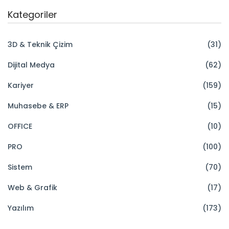
Kategoriler
3D & Teknik Çizim
(31)
Dijital Medya
(62)
Kariyer
(159)
Muhasebe & ERP
(15)
OFFICE
(10)
PRO
(100)
Sistem
(70)
Web & Grafik
(17)
Yazılım
(173)