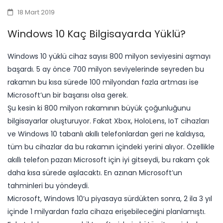
18 Mart 2019
Windows 10 Kaç Bilgisayarda Yüklü?
Windows 10 yüklü cihaz sayısı 800 milyon seviyesini aşmayı
başardı. 5 ay önce 700 milyon seviyelerinde seyreden bu
rakamın bu kısa sürede 100 milyondan fazla artması ise
Microsoft’un bir başarısı olsa gerek.
Şu kesin ki 800 milyon rakamının büyük çoğunluğunu
bilgisayarlar oluşturuyor. Fakat Xbox, HoloLens, IoT cihazları
ve Windows 10 tabanlı akıllı telefonlardan geri ne kaldıysa,
tüm bu cihazlar da bu rakamın içindeki yerini alıyor. Özellikle
akıllı telefon pazarı Microsoft için iyi gitseydi, bu rakam çok
daha kısa sürede aşılacaktı. En azınan Microsoft’un
tahminleri bu yöndeydi.
Microsoft, Windows 10’u piyasaya sürdükten sonra, 2 ila 3 yıl
içinde 1 milyardan fazla cihaza erişebileceğini planlamıştı.