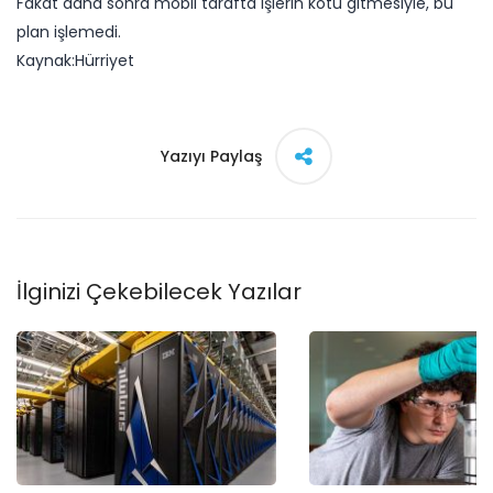
Fakat daha sonra mobil tarafta işlerin kötü gitmesiyle, bu
plan işlemedi.
Kaynak:Hürriyet​
Yazıyı Paylaş
İlginizi Çekebilecek Yazılar