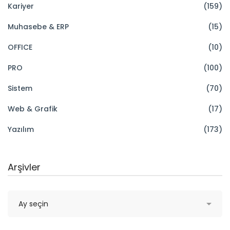
Kariyer
(159)
Muhasebe & ERP
(15)
OFFICE
(10)
PRO
(100)
Sistem
(70)
Web & Grafik
(17)
Yazılım
(173)
Arşivler