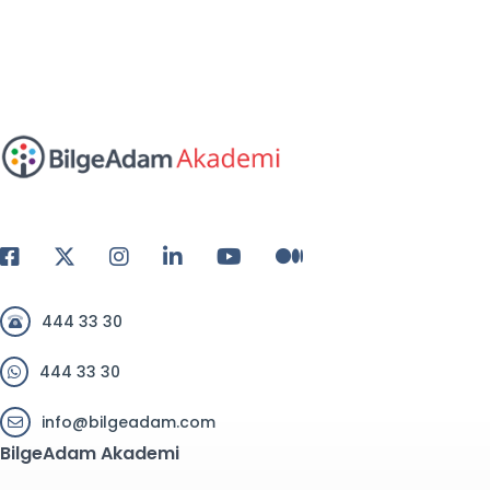
444 33 30
444 33 30
info@bilgeadam.com
BilgeAdam Akademi