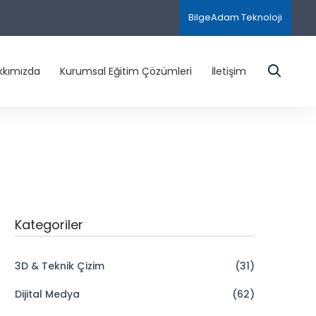
BilgeAdam Teknoloji
kkımızda
Kurumsal Eğitim Çözümleri
İletişim
Kategoriler
3D & Teknik Çizim
(31)
Dijital Medya
(62)