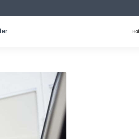
ler
Ha