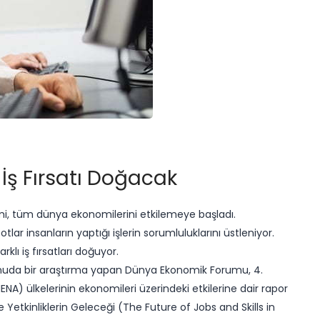
 İş Fırsatı Doğacak
mi, tüm dünya ekonomilerini etkilemeye başladı.
otlar insanların yaptığı işlerin sorumluluklarını üstleniyor.
rklı iş fırsatları doğuyor.
konuda bir araştırma yapan Dünya Ekonomik Forumu, 4.
NA) ülkelerinin ekonomileri üzerindeki etkilerine dair rapor
 Yetkinliklerin Geleceği (The Future of Jobs and Skills in