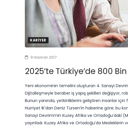
KARIYER
9 Haziran 2017
2025’te Türkiye’de 800 Bin
Yeni ekonominin temelini oluşturan 4. Sanayi Devri
Dijitalleşmeyle beraber iş yapış şekilleri değişiyor, rob
Bunun yanında, yetkinliklerini geliştiren insanlar için fa
Hürriyet İK’dan Deniz Türsen’in haberine göre; bu 
Sanayi Devrimi’nin Kuzey Afrika ve Ortadoğu’daki (ME
yayınladı. Kuzey Afrika ve Ortadoğu’da Mesleklerin ve