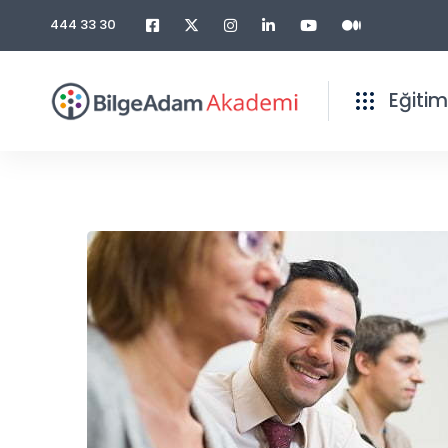
444 33 30
Eğitim