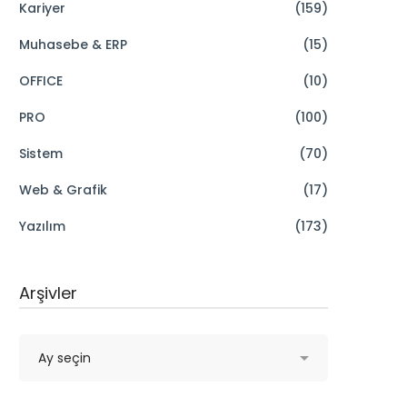
Kariyer
(159)
Muhasebe & ERP
(15)
OFFICE
(10)
PRO
(100)
Sistem
(70)
Web & Grafik
(17)
Yazılım
(173)
Arşivler