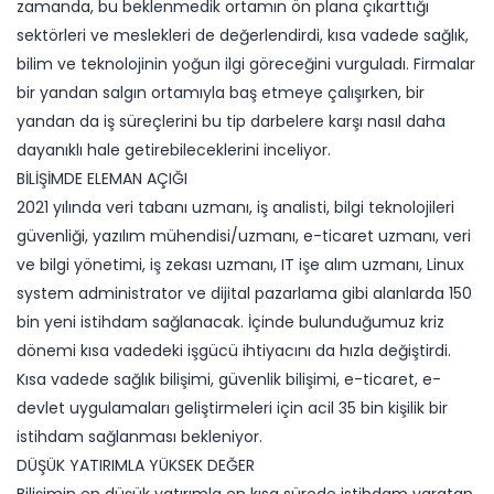
zamanda, bu beklenmedik ortamın ön plana çıkarttığı
sektörleri ve meslekleri de değerlendirdi, kısa vadede sağlık,
bilim ve teknolojinin yoğun ilgi göreceğini vurguladı. Firmalar
bir yandan salgın ortamıyla baş etmeye çalışırken, bir
yandan da iş süreçlerini bu tip darbelere karşı nasıl daha
dayanıklı hale getirebileceklerini inceliyor.
BİLİŞİMDE ELEMAN AÇIĞI
2021 yılında veri tabanı uzmanı, iş analisti, bilgi teknolojileri
güvenliği, yazılım mühendisi/uzmanı, e-ticaret uzmanı, veri
ve bilgi yönetimi, iş zekası uzmanı, IT işe alım uzmanı, Linux
system administrator ve dijital pazarlama gibi alanlarda 150
bin yeni istihdam sağlanacak. İçinde bulunduğumuz kriz
dönemi kısa vadedeki işgücü ihtiyacını da hızla değiştirdi.
Kısa vadede sağlık bilişimi, güvenlik bilişimi, e-ticaret, e-
devlet uygulamaları geliştirmeleri için acil 35 bin kişilik bir
istihdam sağlanması bekleniyor.
DÜŞÜK YATIRIMLA YÜKSEK DEĞER