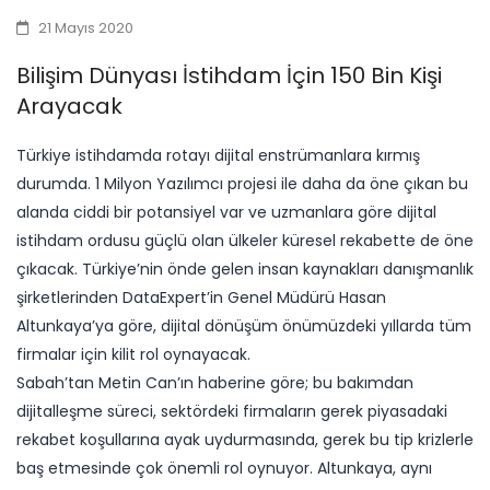
21 Mayıs 2020
Bilişim Dünyası İstihdam İçin 150 Bin Kişi
Arayacak
​Türkiye istihdamda rotayı dijital enstrümanlara kırmış
durumda. 1 Milyon Yazılımcı projesi ile daha da öne çıkan bu
alanda ciddi bir potansiyel var ve uzmanlara göre dijital
istihdam ordusu güçlü olan ülkeler küresel rekabette de öne
çıkacak. Türkiye’nin önde gelen insan kaynakları danışmanlık
şirketlerinden DataExpert’in Genel Müdürü Hasan
Altunkaya’ya göre, dijital dönüşüm önümüzdeki yıllarda tüm
firmalar için kilit rol oynayacak.
Sabah’tan Metin Can’ın haberine göre; bu bakımdan
dijitalleşme süreci, sektördeki firmaların gerek piyasadaki
rekabet koşullarına ayak uydurmasında, gerek bu tip krizlerle
baş etmesinde çok önemli rol oynuyor. Altunkaya, aynı