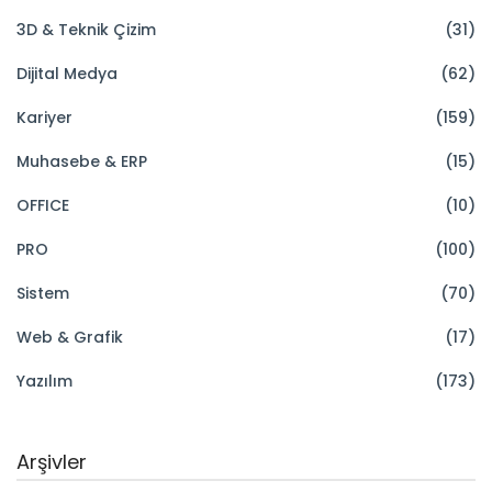
3D & Teknik Çizim
(31)
Dijital Medya
(62)
Kariyer
(159)
Muhasebe & ERP
(15)
OFFICE
(10)
PRO
(100)
Sistem
(70)
Web & Grafik
(17)
Yazılım
(173)
Arşivler