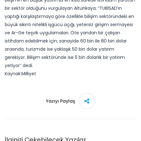
Bilişimin en düşük yatırımla en kısa sürede istihdam yaratan
bir sektör olduğunu vurgulayan Altunkaya; “TUBİSAD’ın
yaptığı karşılaştırmaya göre özellikle bilişim sektöründeki en
büyük sıkıntı nitelikli işgücü açığı, yetersiz girişim sermayesi
ve Ar-Ge teşvik uygulamaları. Öte yandan bir çalışan
istihdam edebilmek için; sanayide 60 bin ile 80 bin dolar
arasında, turizmde ise yaklaşık 50 bin dolar yatırım
gerekiyor. Bilişim sektöründe ise 5 bin dolarlık bir yatırım
yetiyor” dedi.
Kaynak:Milliyet​
Yazıyı Paylaş
İlginizi Çekebilecek Yazılar