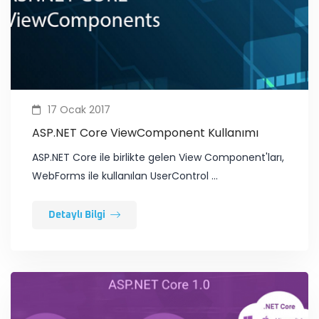
17 Ocak 2017
ASP.NET Core ViewComponent Kullanımı
​ASP.NET Core ile birlikte gelen View Component'ları,
WebForms ile kullanılan UserControl …
Detaylı Bilgi