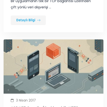
​Bir uygulamanın tek bir TCP bağlantısı üzerinden
çift yönlü veri alışverişi …
Detaylı Bilgi
3 Nisan 2017