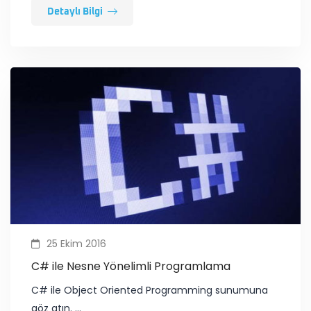
Detaylı Bilgi
25 Ekim 2016
C# ile Nesne Yönelimli Programlama
C# ile Object Oriented Programming sunumuna
göz atın. …