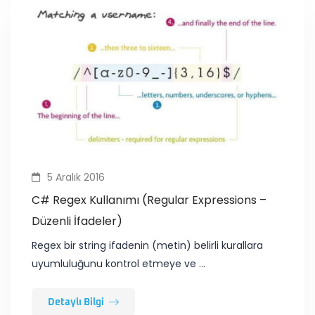
5 Aralık 2016
C# Regex Kullanımı (Regular Expressions –
Düzenli İfadeler)
​Re​gex bir string ifadenin (metin) belirli kurallara
uyumluluğunu kontrol etmeye ve …
Detaylı Bilgi