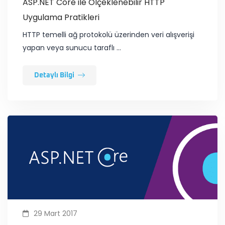
ASP.NET Core ile Ölçeklenebilir HTTP
Uygulama Pratikleri
​HTTP temelli ağ protokolü üzerinden veri alışverişi
yapan veya sunucu taraflı …
Detaylı Bilgi
29 Mart 2017