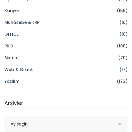
Kariyer
(159)
Muhasebe & ERP
(15)
OFFICE
(10)
PRO
(100)
Sistem
(70)
Web & Grafik
(17)
Yazılım
(173)
Arşivler