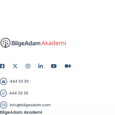
444 33 30
444 33 30
info@bilgeadam.com
BilgeAdam Akademi