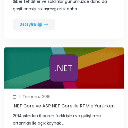
Siber tehditler ve saldırılar günümüzde daha da
çeşitlenmiş, sıklaşmış; artık daha …
Detaylı Bilgi
11 Temmuz 2016
.NET Core ve ASP.NET Core ile RTM’e Yürürken
2014 yılından itibaren farklı isim ve geliştirme
ortamları ile açık kaynak …