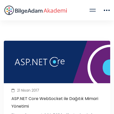
21 Nisan 2017
ASP.NET Core WebSocket ile Dağıtık Mimari
Yönetimi