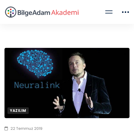
YAZILIM
22 Temmuz 2019