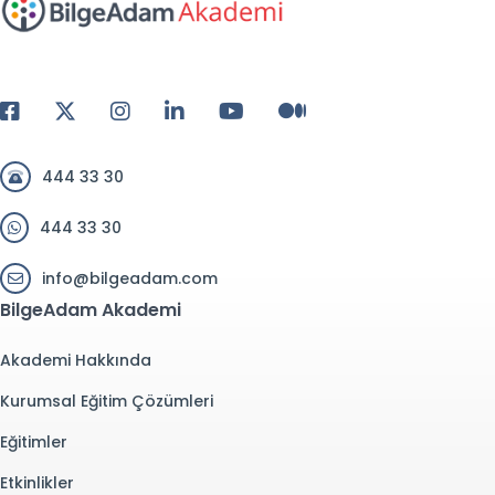
444 33 30
444 33 30
info@bilgeadam.com
BilgeAdam Akademi
Akademi Hakkında
Kurumsal Eğitim Çözümleri
Eğitimler
Etkinlikler