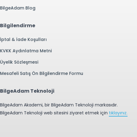
BilgeAdam Blog
Bilgilendirme
İptal & İade Koşulları
KVKK Aydınlatma Metni
Üyelik Sözleşmesi
Mesafeli Satış Ön Bilgilendirme Formu
BilgeAdam Teknoloji
BilgeAdam Akademi, bir BilgeAdam Teknoloji markasıdır.
BilgeAdam Teknoloji web sitesini ziyaret etmek için
tıklayınız.