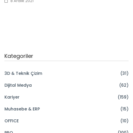
8 Aralık 2021
Kategoriler
3D & Teknik Çizim
(31)
Dijital Medya
(62)
Kariyer
(159)
Muhasebe & ERP
(15)
OFFICE
(10)
PRO
(100)