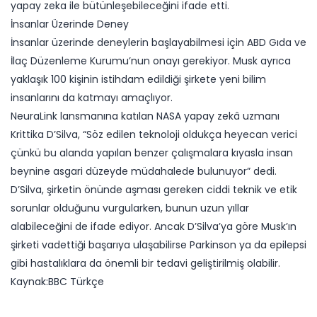
yapay zeka ile bütünleşebileceğini ifade etti.
İnsanlar Üzerinde Deney
İnsanlar üzerinde deneylerin başlayabilmesi için ABD Gıda ve
İlaç Düzenleme Kurumu’nun onayı gerekiyor. Musk ayrıca
yaklaşık 100 kişinin istihdam edildiği şirkete yeni bilim
insanlarını da katmayı amaçlıyor.
NeuraLink lansmanına katılan NASA yapay zekâ uzmanı
Krittika D’Silva, “Söz edilen teknoloji oldukça heyecan verici
çünkü bu alanda yapılan benzer çalışmalara kıyasla insan
beynine asgari düzeyde müdahalede bulunuyor” dedi.
D’Silva, şirketin önünde aşması gereken ciddi teknik ve etik
sorunlar olduğunu vurgularken, bunun uzun yıllar
alabileceğini de ifade ediyor. Ancak D’Silva’ya göre Musk’ın
şirketi vadettiği başarıya ulaşabilirse Parkinson ya da epilepsi
gibi hastalıklara da önemli bir tedavi geliştirilmiş olabilir.
Kaynak:BBC Türkçe​