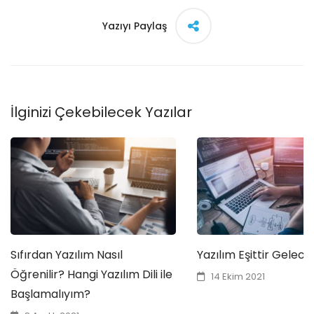
Yazıyı Paylaş
İlginizi Çekebilecek Yazılar
Sıfırdan Yazılım Nasıl
Yazılım Eşittir Gelece
Öğrenilir? Hangi Yazılım Dili ile
14 Ekim 2021
Başlamalıyım?