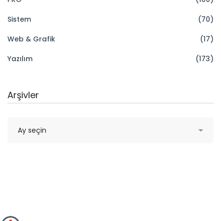
Sistem
(70)
Web & Grafik
(17)
Yazılım
(173)
Arşivler