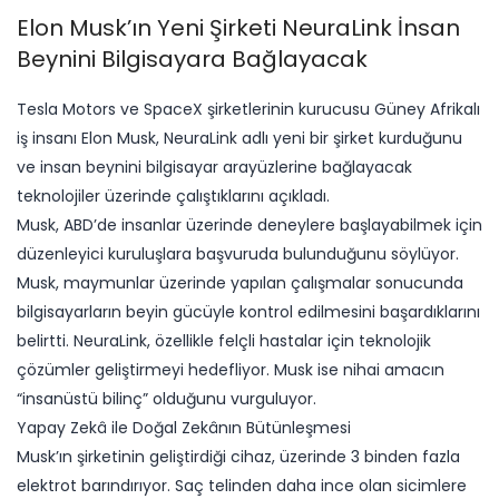
Elon Musk’ın Yeni Şirketi NeuraLink İnsan
Beynini Bilgisayara Bağlayacak
Tesla Motors ve SpaceX şirketlerinin kurucusu Güney Afrikalı
iş insanı Elon Musk, NeuraLink adlı yeni bir şirket kurduğunu
ve insan beynini bilgisayar arayüzlerine bağlayacak
teknolojiler üzerinde çalıştıklarını açıkladı.
Musk, ABD’de insanlar üzerinde deneylere başlayabilmek için
düzenleyici kuruluşlara başvuruda bulunduğunu söylüyor.
Musk, maymunlar üzerinde yapılan çalışmalar sonucunda
bilgisayarların beyin gücüyle kontrol edilmesini başardıklarını
belirtti. NeuraLink, özellikle felçli hastalar için teknolojik
çözümler geliştirmeyi hedefliyor. Musk ise nihai amacın
“insanüstü bilinç” olduğunu vurguluyor.
Yapay Zekâ ile Doğal Zekânın Bütünleşmesi
Musk’ın şirketinin geliştirdiği cihaz, üzerinde 3 binden fazla
elektrot barındırıyor. Saç telinden daha ince olan sicimlere