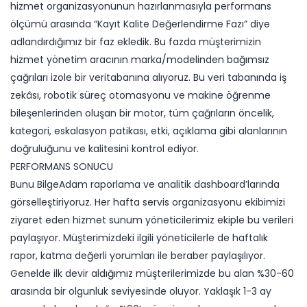
hizmet organizasyonunun hazırlanmasıyla performans
ölçümü arasında “Kayıt Kalite Değerlendirme Fazı” diye
adlandırdığımız bir faz ekledik. Bu fazda müşterimizin
hizmet yönetim aracının marka/modelinden bağımsız
çağrıları izole bir veritabanına alıyoruz. Bu veri tabanında iş
zekâsı, robotik süreç otomasyonu ve makine öğrenme
bileşenlerinden oluşan bir motor, tüm çağrıların öncelik,
kategori, eskalasyon patikası, etki, açıklama gibi alanlarının
doğruluğunu ve kalitesini kontrol ediyor.
PERFORMANS SONUCU
Bunu BilgeAdam raporlama ve analitik dashboard’larında
görselleştiriyoruz. Her hafta servis organizasyonu ekibimizi
ziyaret eden hizmet sunum yöneticilerimiz ekiple bu verileri
paylaşıyor. Müşterimizdeki ilgili yöneticilerle de haftalık
rapor, katma değerli yorumları ile beraber paylaşılıyor.
Genelde ilk devir aldığımız müşterilerimizde bu alan %30-60
arasında bir olgunluk seviyesinde oluyor. Yaklaşık 1-3 ay