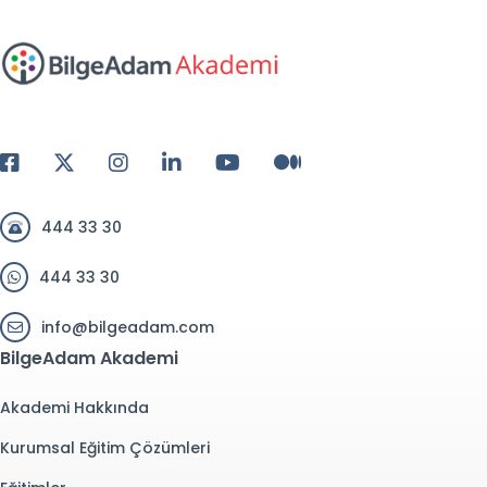
444 33 30
444 33 30
info@bilgeadam.com
BilgeAdam Akademi
Akademi Hakkında
Kurumsal Eğitim Çözümleri