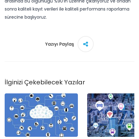
arasında bu olgunluğu %90’ın üzerine çıkarıyoruz ve ondan
sonra kaliteli kayıt verileri ile kaliteli performans raporlama
sürecine başlıyoruz.
Yazıyı Paylaş
İlginizi Çekebilecek Yazılar