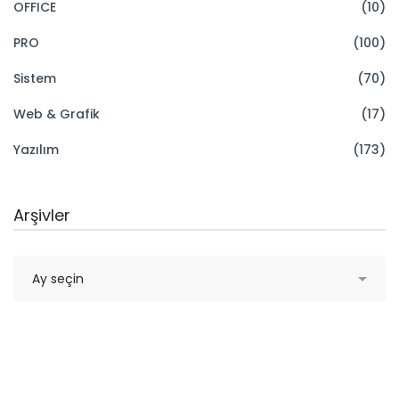
OFFICE
(10)
PRO
(100)
Sistem
(70)
Web & Grafik
(17)
Yazılım
(173)
Arşivler