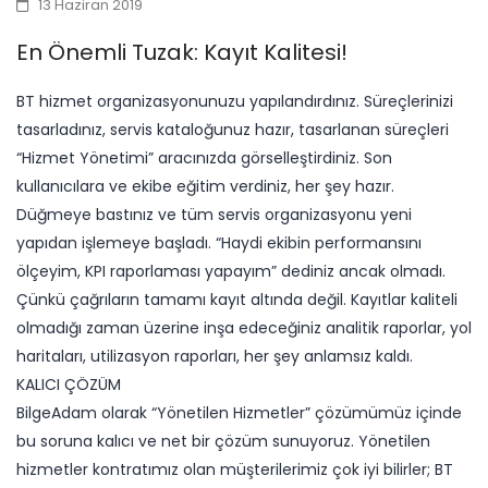
13 Haziran 2019
En Önemli Tuzak: Kayıt Kalitesi!
BT hizmet organizasyonunuzu yapılandırdınız. Süreçlerinizi
tasarladınız, servis kataloğunuz hazır, tasarlanan süreçleri
“Hizmet Yönetimi” aracınızda görselleştirdiniz. Son
kullanıcılara ve ekibe eğitim verdiniz, her şey hazır.
Düğmeye bastınız ve tüm servis organizasyonu yeni
yapıdan işlemeye başladı. “Haydi ekibin performansını
ölçeyim, KPI raporlaması yapayım” dediniz ancak olmadı.
Çünkü çağrıların tamamı kayıt altında değil. Kayıtlar kaliteli
olmadığı zaman üzerine inşa edeceğiniz analitik raporlar, yol
haritaları, utilizasyon raporları, her şey anlamsız kaldı.
KALICI ÇÖZÜM
BilgeAdam olarak “Yönetilen Hizmetler” çözümümüz içinde
bu soruna kalıcı ve net bir çözüm sunuyoruz. Yönetilen
hizmetler kontratımız olan müşterilerimiz çok iyi bilirler; BT