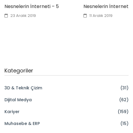
Nesnelerin İnterneti – 5
Nesnelerin İnterneti 
23 Aralık 2019
11 Aralık 2019
Kategoriler
3D & Teknik Çizim
(31)
Dijital Medya
(62)
Kariyer
(159)
Muhasebe & ERP
(15)