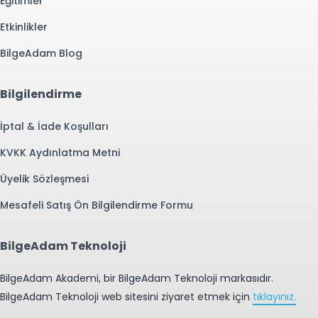
Eğitimler
Etkinlikler
BilgeAdam Blog
Bilgilendirme
İptal & İade Koşulları
KVKK Aydınlatma Metni
Üyelik Sözleşmesi
Mesafeli Satış Ön Bilgilendirme Formu
BilgeAdam Teknoloji
BilgeAdam Akademi, bir BilgeAdam Teknoloji markasıdır.
BilgeAdam Teknoloji web sitesini ziyaret etmek için
tıklayınız.