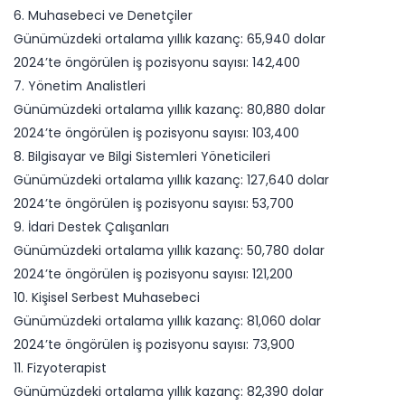
6. Muhasebeci ve Denetçiler
Günümüzdeki ortalama yıllık kazanç: 65,940 dolar
2024’te öngörülen iş pozisyonu sayısı: 142,400
7. Yönetim Analistleri
Günümüzdeki ortalama yıllık kazanç: 80,880 dolar
2024’te öngörülen iş pozisyonu sayısı: 103,400
8. Bilgisayar ve Bilgi Sistemleri Yöneticileri
Günümüzdeki ortalama yıllık kazanç: 127,640 dolar
2024’te öngörülen iş pozisyonu sayısı: 53,700
9. İdari Destek Çalışanları
Günümüzdeki ortalama yıllık kazanç: 50,780 dolar
2024’te öngörülen iş pozisyonu sayısı: 121,200
10. Kişisel Serbest Muhasebeci
Günümüzdeki ortalama yıllık kazanç: 81,060 dolar
2024’te öngörülen iş pozisyonu sayısı: 73,900
11. Fizyoterapist
Günümüzdeki ortalama yıllık kazanç: 82,390 dolar