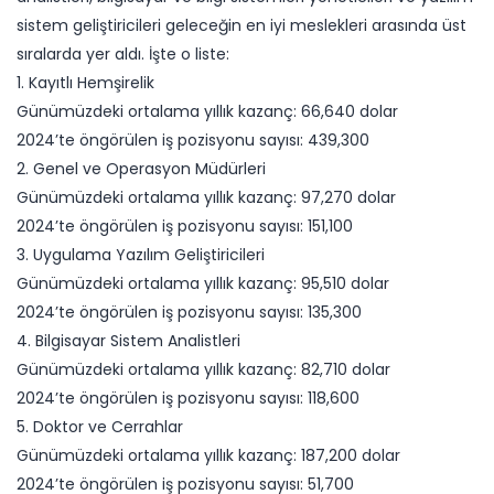
sistem geliştiricileri geleceğin en iyi meslekleri arasında üst
sıralarda yer aldı. İşte o liste:
1. Kayıtlı Hemşirelik
Günümüzdeki ortalama yıllık kazanç: 66,640 dolar
2024’te öngörülen iş pozisyonu sayısı: 439,300
2. Genel ve Operasyon Müdürleri
Günümüzdeki ortalama yıllık kazanç: 97,270 dolar
2024’te öngörülen iş pozisyonu sayısı: 151,100
3. Uygulama Yazılım Geliştiricileri
Günümüzdeki ortalama yıllık kazanç: 95,510 dolar
2024’te öngörülen iş pozisyonu sayısı: 135,300
4. Bilgisayar Sistem Analistleri
Günümüzdeki ortalama yıllık kazanç: 82,710 dolar
2024’te öngörülen iş pozisyonu sayısı: 118,600
5. Doktor ve Cerrahlar
Günümüzdeki ortalama yıllık kazanç: 187,200 dolar
2024’te öngörülen iş pozisyonu sayısı: 51,700