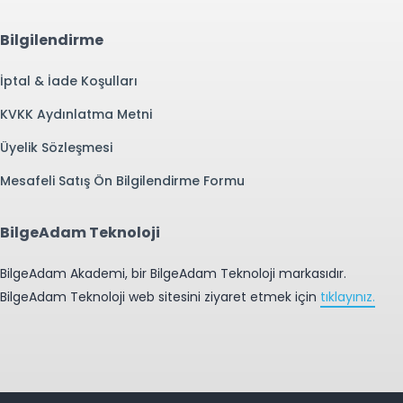
Bilgilendirme
İptal & İade Koşulları
KVKK Aydınlatma Metni
Üyelik Sözleşmesi
Mesafeli Satış Ön Bilgilendirme Formu
BilgeAdam Teknoloji
BilgeAdam Akademi, bir BilgeAdam Teknoloji markasıdır.
BilgeAdam Teknoloji web sitesini ziyaret etmek için
tıklayınız.