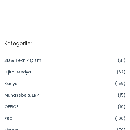
Kategoriler
3D & Teknik Çizim
(31)
Dijital Medya
(62)
Kariyer
(159)
Muhasebe & ERP
(15)
OFFICE
(10)
PRO
(100)