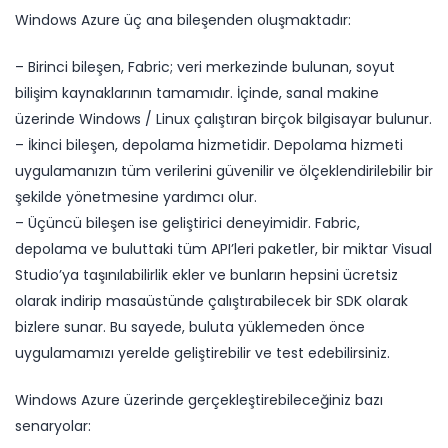
Windows Azure üç ana bileşenden oluşmaktadır:
– Birinci bileşen, Fabric; veri merkezinde bulunan, soyut
bilişim kaynaklarının tamamıdır. İçinde, sanal makine
üzerinde Windows / Linux çalıştıran birçok bilgisayar bulunur.
– İkinci bileşen, depolama hizmetidir. Depolama hizmeti
uygulamanızın tüm verilerini güvenilir ve ölçeklendirilebilir bir
şekilde yönetmesine yardımcı olur.
– Üçüncü bileşen ise geliştirici deneyimidir. Fabric,
depolama ve buluttaki tüm API’leri paketler, bir miktar Visual
Studio’ya taşınılabilirlik ekler ve bunların hepsini ücretsiz
olarak indirip masaüstünde çalıştırabilecek bir SDK olarak
bizlere sunar. Bu sayede, buluta yüklemeden önce
uygulamamızı yerelde geliştirebilir ve test edebilirsiniz.
Windows Azure üzerinde gerçekleştirebileceğiniz bazı
senaryolar: