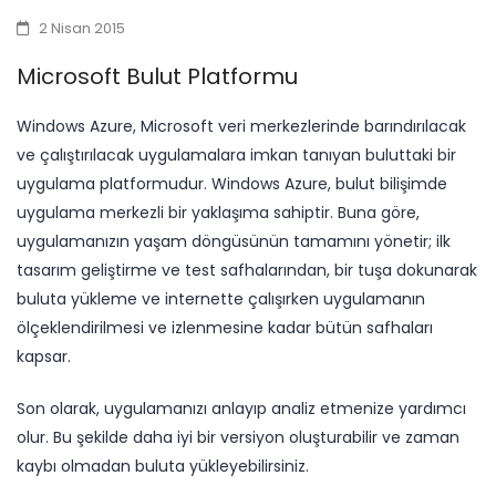
2 Nisan 2015
Microsoft Bulut Platformu
​Windows Azure, Microsoft veri merkezlerinde barındırılacak
ve çalıştırılacak uygulamalara imkan tanıyan buluttaki bir
uygulama platformudur. Windows Azure, bulut bilişimde
uygulama merkezli bir yaklaşıma sahiptir. Buna göre,
uygulamanızın yaşam döngüsünün tamamını yönetir; ilk
tasarım geliştirme ve test safhalarından, bir tuşa dokunarak
buluta yükleme ve internette çalışırken uygulamanın
ölçeklendirilmesi ve izlenmesine kadar bütün safhaları
kapsar.
Son olarak, uygulamanızı anlayıp analiz etmenize yardımcı
olur. Bu şekilde daha iyi bir versiyon oluşturabilir ve zaman
kaybı olmadan buluta yükleyebilirsiniz.