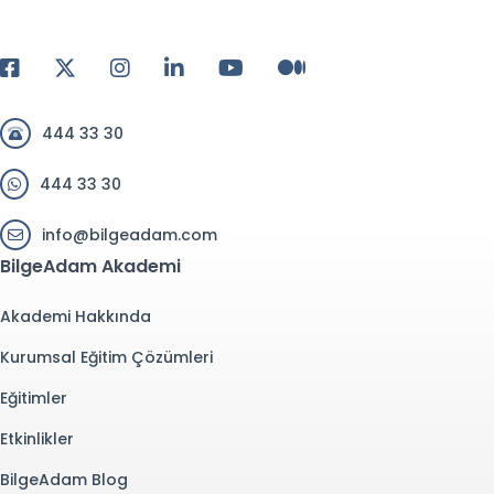
444 33 30
444 33 30
info@bilgeadam.com
BilgeAdam Akademi
Akademi Hakkında
Kurumsal Eğitim Çözümleri
Eğitimler
Etkinlikler
BilgeAdam Blog