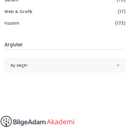
Sistem
(70)
Web & Grafik
(17)
Yazılım
(173)
Arşivler