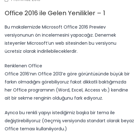
Office 2016 ile Gelen Yenilikler – 1
​​Bu makalemizde Microsoft Office 2016 Prewiev
versiyonunun ön incelemesini yapacağız. Denemek
isteyenler Microsoft’un web sitesinden bu versiyonu
ücretsiz olarak indirilebileceklerdir.
Renklenen Office
Office 2016’nın Office 2013’e göre görüntüsünde büyük bir
farkın olmadığını görebiliyoruz fakat dikkatli baktığımızda
her Office programının (Word, Excel, Access vb.) kendine
ait bir sekme renginin olduğunu fark ediyoruz.
Ayrıca bu renkli yapıyı istediğimiz başka bir tema ile
değiştirebiliyoruz (Geçmiş versiyonda standart olarak beyaz
Office teması kullanılıyordu.)