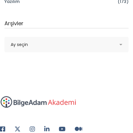
Yazılım
(173)
Arşivler