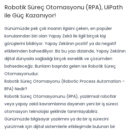
Robotik Süreç Otomasyonu (RPA), UiPath
ile Güç Kazanıyor!
​Günümüzde pek çok insanın ilgisini çeken, en popüler
konularından biri olan Yapay Zekâ ile ilgili birçok kişi
görüşlerini bildiriyor. Yapay Zekânın pozitif ya da negatif
etkilerinden bahsediliyor. Biz bu yazı dizisinde, Yapay Zekânın
dijital dünyada sağladığı birçok esneklik ve çözümden
bahsedeceğiz. Bunların başında gelen ise Robotik Süreç
Otomasyonudur.
Robotik Süreç Otomasyonu (Robotic Process Automation –
RPA) Nedir?
Robotik Süreç Otomasyonunu (RPA), yazılımsal robotlar
veya yapay zekâ kavramlarına dayanan yeni bir iş süreci
otomasyon teknolojisi şeklinde tanımlayabiliriz.
Günümüzde bilgisayar yazılımını ya da bir iş sürecini
yürütmek için dijital sistemlerle etkileşimde bulunan bir