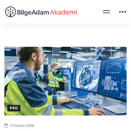
PRO
17 Nisan 2019