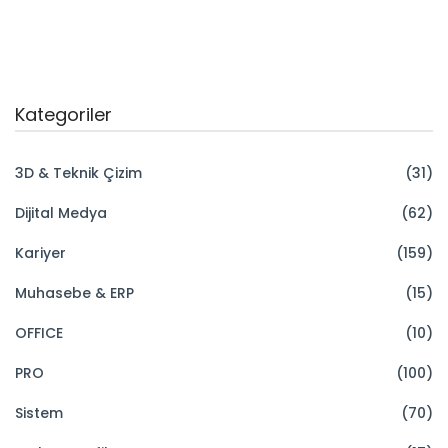
Kategoriler
3D & Teknik Çizim
(31)
Dijital Medya
(62)
Kariyer
(159)
Muhasebe & ERP
(15)
OFFICE
(10)
PRO
(100)
Sistem
(70)