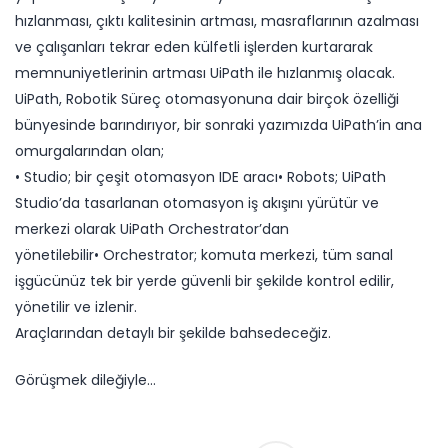
hızlanması, çıktı kalitesinin artması, masraflarının azalması
ve çalışanları tekrar eden külfetli işlerden kurtararak
memnuniyetlerinin artması UiPath ile hızlanmış olacak.
UiPath, Robotik Süreç otomasyonuna dair birçok özelliği
bünyesinde barındırıyor, bir sonraki yazımızda UiPath’in ana
omurgalarından olan;
• Studio; bir çeşit otomasyon IDE aracı• Robots; UiPath
Studio’da tasarlanan otomasyon iş akışını yürütür ve
merkezi olarak UiPath Orchestrator’dan
yönetilebilir• Orchestrator; komuta merkezi, tüm sanal
işgücünüz tek bir yerde güvenli bir şekilde kontrol edilir,
yönetilir ve izlenir.
Araçlarından detaylı bir şekilde bahsedeceğiz.
Görüşmek dileğiyle…