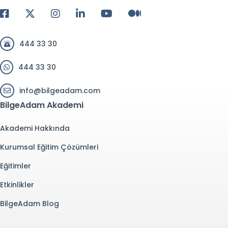
444 33 30
444 33 30
info@bilgeadam.com
BilgeAdam Akademi
Akademi Hakkında
Kurumsal Eğitim Çözümleri
Eğitimler
Etkinlikler
BilgeAdam Blog