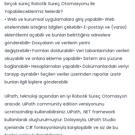
birçok süreç Robotik Süreç Otomasyonu ile
Yapabileceklerimiz Nelerdir?
• Web ve kurumsal uygulamalara giriş yapabilir• Web
sitelerindeki isteğiniz bilgileri çekebilir• E-postayı ve (varsa)
eklentilerini açabilir ve bunları belirttiğiniz adreslere
gönderebilir• Dosyaların ve verilerin yerini
değiştirebilir• Formları doldurabilir• Veri tabanlarından verileri
okuyabilir ve onlara ekleme yapabilir• Sistem ara yüzüne
bağlanabilir• Hesaplamaları yapabilir• Dokümanlardaki veriyi
tarayıp ayırabilir• Seçilen veriler üzerinden raporlar üretir
bunları ilgili kişilere gönderebilir
UiPath, teknoloji açısından en iyi Robotik Süreç Otomasyon
aracıdır. UiPath community edition versiyonunu
ücretsizindirip​ kullanabilirsiniz. UiPath, .NET framework
kullanılarak oluşturulmuştur. Dolayısıyla, UiPath Studio
içerisinde C# fonksiyonlarıyla karşılaşabilir ve siz de bu