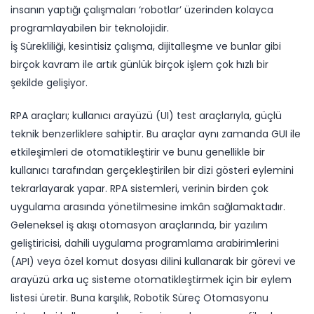
insanın yaptığı çalışmaları ‘robotlar’ üzerinden kolayca
programlayabilen bir teknolojidir.
İş Sürekliliği, kesintisiz çalışma, dijitalleşme ve bunlar gibi
birçok kavram ile artık günlük birçok işlem çok hızlı bir
şekilde gelişiyor.
RPA araçları; kullanıcı arayüzü (UI) test araçlarıyla, güçlü
teknik benzerliklere sahiptir. Bu araçlar aynı zamanda GUI ile
etkileşimleri de otomatikleştirir ve bunu genellikle bir
kullanıcı tarafından gerçekleştirilen bir dizi gösteri eylemini
tekrarlayarak yapar. RPA sistemleri, verinin birden çok
uygulama arasında yönetilmesine imkân sağlamaktadır.
Geleneksel iş akışı otomasyon araçlarında, bir yazılım
geliştiricisi, dahili uygulama programlama arabirimlerini
(API) veya özel komut dosyası dilini kullanarak bir görevi ve
arayüzü arka uç sisteme otomatikleştirmek için bir eylem
listesi üretir. Buna karşılık, Robotik Süreç Otomasyonu