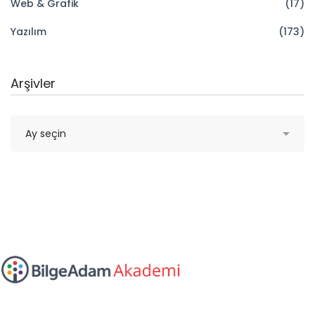
Web & Grafik
(17)
Yazılım
(173)
Arşivler