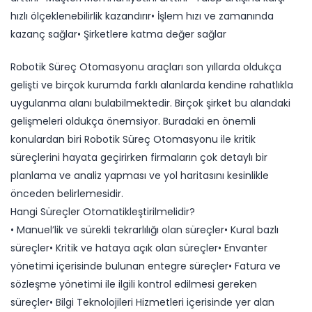
hızlı ölçeklenebilirlik kazandırır• İşlem hızı ve zamanında
kazanç sağlar• Şirketlere katma değer sağlar
Robotik Süreç Otomasyonu araçları son yıllarda oldukça
gelişti ve birçok kurumda farklı alanlarda kendine rahatlıkla
uygulanma alanı bulabilmektedir. Birçok şirket bu alandaki
gelişmeleri oldukça önemsiyor. Buradaki en önemli
konulardan biri Robotik Süreç Otomasyonu ile kritik
süreçlerini hayata geçirirken firmaların çok detaylı bir
planlama ve analiz yapması ve yol haritasını kesinlikle
önceden belirlemesidir.
Hangi Süreçler Otomatikleştirilmelidir?
• Manuel’lik ve sürekli tekrarlılığı olan süreçler• Kural bazlı
süreçler• Kritik ve hataya açık olan süreçler• Envanter
yönetimi içerisinde bulunan entegre süreçler• Fatura ve
sözleşme yönetimi ile ilgili kontrol edilmesi gereken
süreçler• Bilgi Teknolojileri Hizmetleri içerisinde yer alan