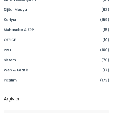
Dijital Medya
(62)
Kariyer
(159)
Muhasebe & ERP
(15)
OFFICE
(10)
PRO
(100)
Sistem
(70)
Web & Grafik
(17)
Yazılım
(173)
Arşivler