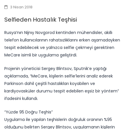
3 Nisan 2018
Selfieden Hastalık Teşhisi
Rusya’nın Nijnıy Novgorod kentinden mühendisler, akıllı
telefon kullanıcılarının rahatsızlıklarını erken aşamadayken
tespit edebilecek ve yalnızca selfie çekmeyi gerektiren
MeCare isimli bir uygulama geliştirdi.
Projenin yöneticisi Sergey Blintsov, Sputnik’e yaptığı
açıklamada, “MeCare, kişilerin selfie’lerini analiz ederek
Parkinson dahil çeşitli hastalıkları koyabilen ve
kardiyovasküler durumu tespit edebilen eşsiz bir yöntem”
ifadesini kullandı.
“Yüzde 95 Doğru Teşhis”
Uygulama ile yapılan teşhislerin doğruluk oranının %95
olduğunu belirten Sergey Blintsov, uygulamanın kişilerin