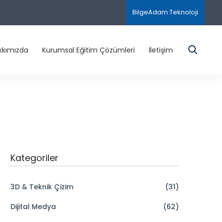
BilgeAdam Teknoloji
kkımızda
Kurumsal Eğitim Çözümleri
İletişim
Kategoriler
3D & Teknik Çizim
(31)
Dijital Medya
(62)