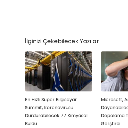
İlginizi Çekebilecek Yazılar
En Hızlı Süper Bilgisayar
Microsoft, A
Summit, Koronavirüsü
Dayanabilec
Durdurabilecek 77 Kimyasal
Depolama Te
Buldu
Geliştirdi