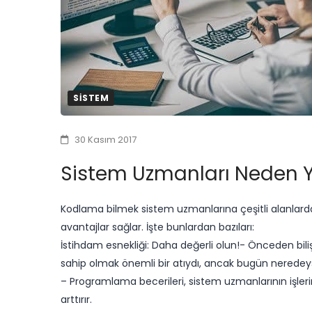
SISTEM
30 Kasım 2017
Sistem Uzmanları Neden Y
Kodlama bilmek sistem uzmanlarına çeşitli alanlarda 
avantajlar sağlar. İşte bunlardan bazıları:
İstihdam esnekliği: Daha değerli olun!- Önceden bi
sahip olmak önemli bir atıydı, ancak bugün neredeyse
– Programlama becerileri, sistem uzmanlarının işleri
arttırır.