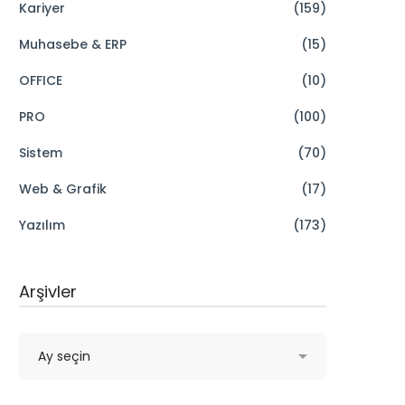
Kariyer
(159)
Muhasebe & ERP
(15)
OFFICE
(10)
PRO
(100)
Sistem
(70)
Web & Grafik
(17)
Yazılım
(173)
Arşivler