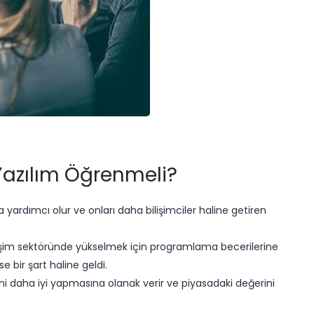
azılım Öğrenmeli?
yardımcı olur ve onları daha bilişimciler haline getiren
lişim sektöründe yükselmek için programlama becerilerine
 bir şart haline geldi.
ni daha iyi yapmasına olanak verir ve piyasadaki değerini