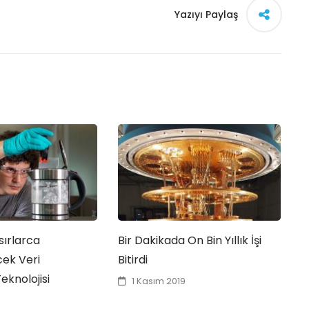
Yazıyı Paylaş
sırlarca
Bir Dakikada On Bin Yıllık İşi
G
ek Veri
Bitirdi
knolojisi
1 Kasım 2019