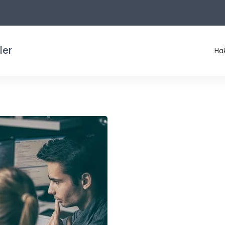
ler
Ha