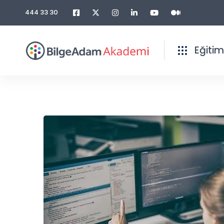
444 33 30
Eğitim