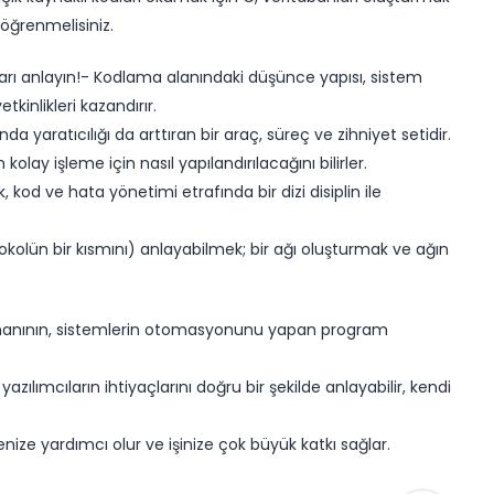
 öğrenmelisiniz.
ları anlayın!- Kodlama alanındaki düşünce yapısı, sistem
inlikleri kazandırır.
a yaratıcılığı da arttıran bir araç, süreç ve zihniyet setidir.
n kolay işleme için nasıl yapılandırılacağını bilirler.
 kod ve hata yönetimi etrafında bir dizi disiplin ile
okolün bir kısmını) anlayabilmek; bir ağı oluşturmak ve ağın
ğ uzmanının, sistemlerin otomasyonunu yapan program
azılımcıların ihtiyaçlarını doğru bir şekilde anlayabilir, kendi
irmenize yardımcı olur ve işinize çok büyük katkı sağlar.