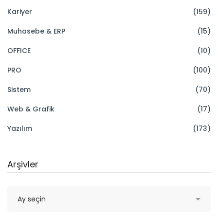
Kariyer
(159)
Muhasebe & ERP
(15)
OFFICE
(10)
PRO
(100)
Sistem
(70)
Web & Grafik
(17)
Yazılım
(173)
Arşivler