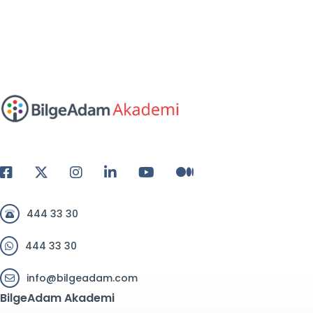
444 33 30
444 33 30
info@bilgeadam.com
BilgeAdam Akademi