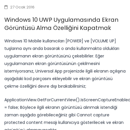
27 Ocak 2016
Windows 10 UWP Uygulamasında Ekran
Görüntüsü Alma Özelliğini Kapatmak
Windows 10 Mobile kullanıcıları [POWER] ve [VOLUME UP]
tuşlarına aynı anda basarak o anda kullanmakta oldukları
uygulamanın ekran görüntüsünü çekebilirler. Eğer
uygulamanızın ekran görüntüsünün çekilmesini
istemiyorsanız, Universal App projenizde ilgili ekranın açılışına
aşağıdaki kod parçasını ekleyebilir ve ekran görüntüsü
çekme özelliğini devre dışı bırakabilirsiniz;
ApplicationView.GetForCurrentView().IsScreenCaptureEnable
= false; Böylece ilgili ekranın görüntüsü alınmak istendiği
zaman aşağıda görebileceğiniz gibi Cannot capture
protected content mesajı kullanıcıya gösterilecek ve ekran