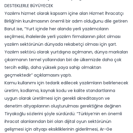
DESTEKLERLE BÜYÜYECEK
Yazılımı hizmet olarak kapsam içine alan Hizmet İhracatçı
Birliği’nin kurulmasının önemli bir adım olduğunu dile getiren
Barut ise, “Yurt içinde her alanda yerli yazılımcıların
seçilmesi, ihalelerde yerli yazılım firmalarının pilot olması
yazılım sektörünün dünyada rekabetçi olması için şart.
Yazılım sektörü olarak yurtdışına açılmanın, dünya markaları
çıkarmanın temel yollarından biri de ülkemizde daha çok
tercih edilip, daha yüksek paya sahip olmaktan
geçmektedir” açıklamasını yaptı.
Kamu kullanımı için tedarik edilecek yazılımların belirlenecek
üretim, kodlama, kaynak kodu ve kalite standartlarına
uygun olarak üretilmesi için gerekli akreditasyon ve
denetim altyapılarının oluşturulması gerektiğine değinen
Tiryakoğlu sözlerini şöyle sürdürdü: “Türkiye’nin en önemli
ihracat alanlarından biri olan dijital oyun sektörünün
gelişmesi için altyapı eksikliklerinin giderilmesi, Ar-Ge