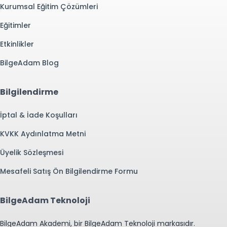
Kurumsal Eğitim Çözümleri
Eğitimler
Etkinlikler
BilgeAdam Blog
Bilgilendirme
İptal & İade Koşulları
KVKK Aydınlatma Metni
Üyelik Sözleşmesi
Mesafeli Satış Ön Bilgilendirme Formu
BilgeAdam Teknoloji
BilgeAdam Akademi, bir BilgeAdam Teknoloji markasıdır.