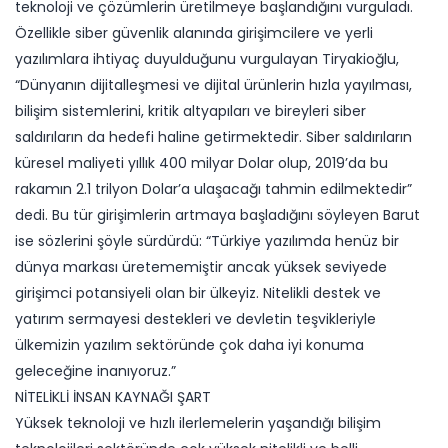
teknoloji ve çözümlerin üretilmeye başlandığını vurguladı.
Özellikle siber güvenlik alanında girişimcilere ve yerli
yazılımlara ihtiyaç duyulduğunu vurgulayan Tiryakioğlu,
“Dünyanın dijitalleşmesi ve dijital ürünlerin hızla yayılması,
bilişim sistemlerini, kritik altyapıları ve bireyleri siber
saldırıların da hedefi haline getirmektedir. Siber saldırıların
küresel maliyeti yıllık 400 milyar Dolar olup, 2019’da bu
rakamın 2.1 trilyon Dolar’a ulaşacağı tahmin edilmektedir”
dedi. Bu tür girişimlerin artmaya başladığını söyleyen Barut
ise sözlerini şöyle sürdürdü: “Türkiye yazılımda henüz bir
dünya markası üretememiştir ancak yüksek seviyede
girişimci potansiyeli olan bir ülkeyiz. Nitelikli destek ve
yatırım sermayesi destekleri ve devletin teşvikleriyle
ülkemizin yazılım sektöründe çok daha iyi konuma
geleceğine inanıyoruz.”
NİTELİKLİ İNSAN KAYNAĞI ŞART
Yüksek teknoloji ve hızlı ilerlemelerin yaşandığı bilişim