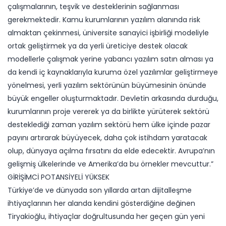
çalışmalarının, teşvik ve desteklerinin sağlanması
gerekmektedir. Kamu kurumlarının yazılım alanında risk
almaktan çekinmesi, üniversite sanayici işbirliği modeliyle
ortak geliştirmek ya da yerli üreticiye destek olacak
modellerle çalışmak yerine yabancı yazılım satın alması ya
da kendi iç kaynaklarıyla kuruma özel yazılımlar geliştirmeye
yönelmesi, yerli yazılım sektörünün büyümesinin önünde
büyük engeller oluşturmaktadır. Devletin arkasında durduğu,
kurumlarının proje vererek ya da birlikte yürüterek sektörü
desteklediği zaman yazılım sektörü hem ülke içinde pazar
payını artırarak büyüyecek, daha çok istihdam yaratacak
olup, dünyaya açılma fırsatını da elde edecektir. Avrupa’nın
gelişmiş ülkelerinde ve Amerika’da bu örnekler mevcuttur.”
GİRİŞİMCİ POTANSİYELİ YÜKSEK
Türkiye’de ve dünyada son yıllarda artan dijitalleşme
ihtiyaçlarının her alanda kendini gösterdiğine değinen
Tiryakioğlu, ihtiyaçlar doğrultusunda her geçen gün yeni