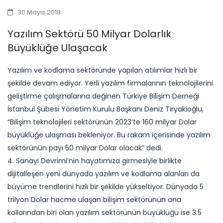
30 Mayıs 2018
Yazılım Sektörü 50 Milyar Dolarlık
Büyüklüğe Ulaşacak
Yazılım ve kodlama sektöründe yapılan atılımlar hızlı bir
şekilde devam ediyor. Yerli yazılım firmalarının teknolojilerini
geliştirme çalışmalarına değinen Türkiye Bilişim Derneği
İstanbul Şubesi Yönetim Kurulu Başkanı Deniz Tiryakioğlu,
“Bilişim teknolojileri sektörünün 2023’te 160 milyar Dolar
büyüklüğe ulaşması bekleniyor. Bu rakam içerisinde yazılım
sektörünün payı 50 milyar Dolar olacak” dedi.
4. Sanayi Devrimi’nin hayatımıza girmesiyle birlikte
dijitalleşen yeni dünyada yazılım ve kodlama alanları da
büyüme trendlerini hızlı bir şekilde yükseltiyor. Dünyada 5
trilyon Dolar hacme ulaşan bilişim sektörünün ana
kollarından biri olan yazılım sektörünün büyüklüğü ise 3.5