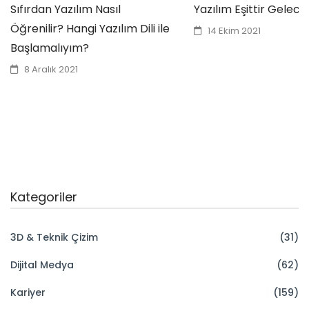
Sıfırdan Yazılım Nasıl
Yazılım Eşittir Gelece
Öğrenilir? Hangi Yazılım Dili ile
14 Ekim 2021
Başlamalıyım?
8 Aralık 2021
Kategoriler
3D & Teknik Çizim
(31)
Dijital Medya
(62)
Kariyer
(159)