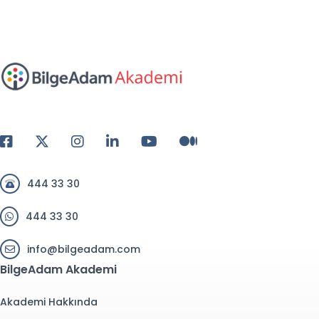
444 33 30
444 33 30
info@bilgeadam.com
BilgeAdam Akademi
Akademi Hakkında