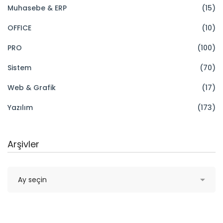
Muhasebe & ERP
(15)
OFFICE
(10)
PRO
(100)
Sistem
(70)
Web & Grafik
(17)
Yazılım
(173)
Arşivler