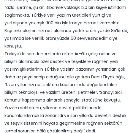
fazla işletme, şu an itibariyle yaklaşık 120 bin kişiye istihdam
sağlamakta. Türkiye yerli yazılım üreticileri yurtiçi ve
yurtdışında yaklaşık 900 bin işletmeye hizmet vermekte.
Bilgi teknolojileri hizmet alanında yerlilik oranı yüzde 85’lerde,
yazılımda ise yerlilik oranı yüzde 60 seviyesindedir” diye
konuştu.
Türkiye’de son dönemlerde artan Ar-Ge çalışmaları ve
bilişim alanındaki özel destek ve teşviklere rağmen yerli
yazılım şirketlerinin Türkiye yazılım pazarının yarısından çok
daha az paya sahip olduğunu dile getiren DenizTiryakioğlu,
“Uzun yıllar hizmet sektörü kapsamında değerlendirilen
bilişim teknolojisi ve yazılım üreten işletmeler, ‘Sanayi Sicil
Kanunu’ kapsamına alınarak sanayici statüsüne kavuştu.
Yazılım sektörünü, yıllarca devlet politikalarında
konumlandırmakta zorlanıldı ve son yıllarda devletin destek
ve teşvik sistemini hayata geçirmesine rağmen sektörün
temel sorunları hâlâ çözülebilmiş değil” dedi.