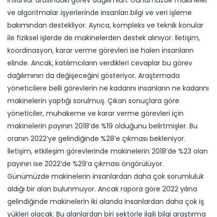
ve algoritmalar işyerlerinde insanları bilgi ve veri işleme
bakımından destekliyor. Ayrıca, kompleks ve teknik konular
ile fiziksel işlerde de makinelerden destek alınıyor. İletişim,
koordinasyon, karar verme görevleri ise halen insanların
elinde. Ancak, katılımcıların verdikleri cevaplar bu görev
dağılımının da değişeceğini gösteriyor. Araştırmada
yöneticilere belli görevlerin ne kadarını insanların ne kadarını
makinelerin yaptığı sorulmuş. Çıkan sonuçlara göre
yöneticiler, muhakeme ve karar verme görevleri için
makinelerin payının 2018’de %19 olduğunu belirtmişler. Bu
oranın 2022’ye gelindiğinde %28’e çıkması bekleniyor.
İletişim, etkileşim görevlerinde makinelerin 2018’de %23 olan
payının ise 2022’de %29’a çıkması öngörülüyor.
Günümüzde makinelerin insanlardan daha çok sorumluluk
aldığı bir alan bulunmuyor. Ancak rapora göre 2022 yılına
gelindiğinde makinelerin iki alanda insanlardan daha çok iş
yükleri olacak. Bu alanlardan biri sektörle ilgili bilgi araştırma