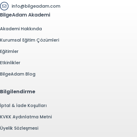
info@bilgeadam.com
BilgeAdam Akademi
Akademi Hakkında
Kurumsal Eğitim Çözümleri
Eğitimler
Etkinlikler
BilgeAdam Blog
Bilgilendirme
İptal & İade Koşulları
KVKK Aydınlatma Metni
Üyelik Sözleşmesi