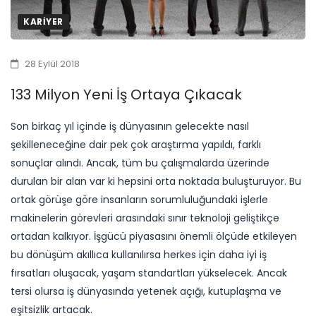
KARIYER
28 Eylül 2018
133 Milyon Yeni İş Ortaya Çıkacak
​Son birkaç yıl içinde iş dünyasının gelecekte nasıl
şekilleneceğine dair pek çok araştırma yapıldı, farklı
sonuçlar alındı. Ancak, tüm bu çalışmalarda üzerinde
durulan bir alan var ki hepsini orta noktada buluşturuyor. Bu
ortak görüşe göre insanların sorumluluğundaki işlerle
makinelerin görevleri arasındaki sınır teknoloji geliştikçe
ortadan kalkıyor. İşgücü piyasasını önemli ölçüde etkileyen
bu dönüşüm akıllıca kullanılırsa herkes için daha iyi iş
fırsatları oluşacak, yaşam standartları yükselecek. Ancak
tersi olursa iş dünyasında yetenek açığı, kutuplaşma ve
eşitsizlik artacak.