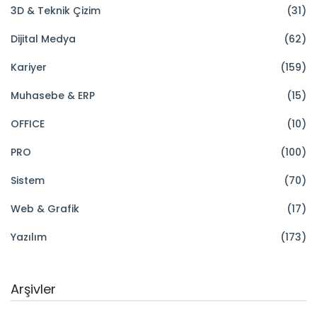
3D & Teknik Çizim
(31)
Dijital Medya
(62)
Kariyer
(159)
Muhasebe & ERP
(15)
OFFICE
(10)
PRO
(100)
Sistem
(70)
Web & Grafik
(17)
Yazılım
(173)
Arşivler