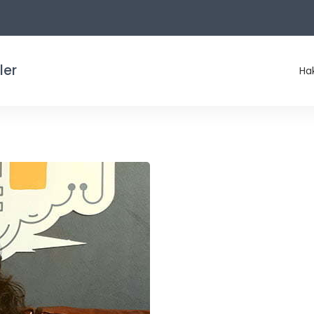
ler
Ha