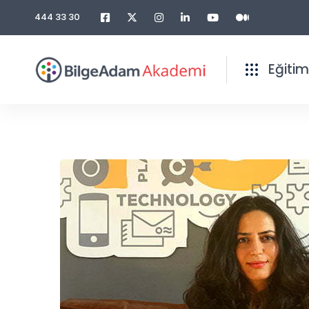
444 33 30
Eğitim