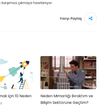
 karşımıza çıkmaya hazırlanıyor.
Yazıyı Paylaş
mak için 10 Neden
Neden Mimarlığı Bıraktım ve
P
Bilişim Sektörüne Geçtim?
21