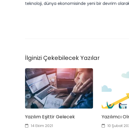
teknoloji, dünya ekonomisinde yeni bir devrim olarak
İlginizi Çekebilecek Yazılar
Yazılım Eşittir Gelecek
Yazılımcı Ol
14 Ekim 2021
10 Şubat 20