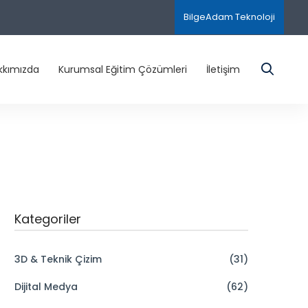
BilgeAdam Teknoloji
kkımızda
Kurumsal Eğitim Çözümleri
İletişim
Kategoriler
3D & Teknik Çizim
(31)
Dijital Medya
(62)