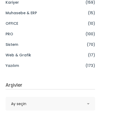
Kariyer
(159)
Muhasebe & ERP
(15)
OFFICE
(10)
PRO
(100)
Sistem
(70)
Web & Grafik
(17)
Yazılım
(173)
Arşivler