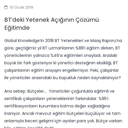
10 Ocak 2019
BT’deki Yetenek Açığının Çözümü
Eğitimde
Global Knowledge’in 2018 BT Yetenekleri ve Maaş Raporu’na
göre, geçtiğimiz yıl BT uzmanlarının %88’i eğitim alırken, BT
yöneticilerinin yalnızca %46’sı eğitimleri onayladı. Aradaki
büyük bir fark gösteriyor ki yönetici desteğinin eksikliği, BT
çalışanlarının eğitim arayışını engellemiyor. Peki, çalışanlar
ile yöneticiler arasındaki bu kopukluk neden kaynaklanıyor?
Ana sebep: Bütçeler… Yöneticiler çoğunlukla eğitimli ve
sertifikalı çalışanların yeteneklerinin farkındalar. %95’i
sertifikasyonların ​kurumlara katma değer sağladığına
inanıyor. Ancak mevcut eğitim bütçeleri küçülüyor ve tam
anlamıyla beceri gelişimi için ayrılan para yok. Bütçe varken