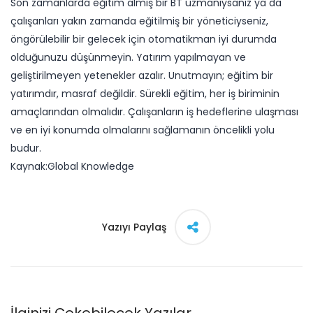
Son zamanlarda eğitim almış bir BT uzmanıysanız ya da
çalışanları yakın zamanda eğitilmiş bir yöneticiyseniz,
öngörülebilir bir gelecek için otomatikman iyi durumda
olduğunuzu düşünmeyin. Yatırım yapılmayan ve
geliştirilmeyen yetenekler azalır. Unutmayın; eğitim bir
yatırımdır, masraf değildir. Sürekli eğitim, her iş biriminin
amaçlarından olmalıdır. Çalışanların iş hedeflerine ulaşması
ve en iyi konumda olmalarını sağlamanın öncelikli yolu
budur.
Kaynak:Global Knowledge​
Yazıyı Paylaş