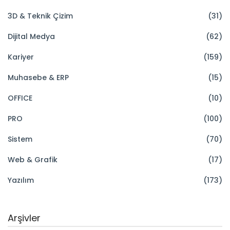
3D & Teknik Çizim
(31)
Dijital Medya
(62)
Kariyer
(159)
Muhasebe & ERP
(15)
OFFICE
(10)
PRO
(100)
Sistem
(70)
Web & Grafik
(17)
Yazılım
(173)
Arşivler