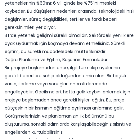
yeteneklerinin %60’ını; 6 yıl içinde ise %75’ini mesleki
kaybeder. Bu düşüşlerin nedenleri arasında; teknolojideki hızlı
değişimler, süreç değişiklikleri, terfiler ve farklı beceri
gereksinimleri yer alıyor.
BT’de yetenek gelişimi sürekli olmalıdır. Sektördeki yeniliklere
ayak uydurmak için koşmaya devam etmelisiniz. Sürekli
eğitim, bu sürekli mücadeledeki müttefikinizdir.
Doğru Planlama ve Eğitim, Başarının Formülüdür
Bir projeye başlamadan önce, ilgili tüm ekip üyelerinin
gerekli becerilere sahip olduğundan emin olun. Bir boşluk
varsa, ilerleme veya sonuçları önemli derecede
engelleyebilir. Gecikmeleri, hatta gelir kaybını önlemek için
projeye başlamadan önce gerekli kişileri eğitin. Bu, proje
bütçesinin bir kısmının eğitime ayrılması anlamına gelir.
Görüşmelerinizin ve planlamanızın ilk bölümünü bu
oluşturursa, sonraki adımlarda karşılaşabileceğiniz sıkıntı ve
engellerden kurtulabilirsiniz.