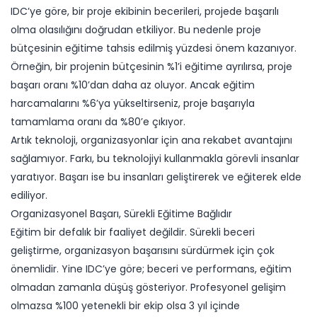
IDC’ye göre, bir proje ekibinin becerileri, projede başarılı
olma olasılığını doğrudan etkiliyor. Bu nedenle proje
bütçesinin eğitime tahsis edilmiş yüzdesi önem kazanıyor.
Örneğin, bir projenin bütçesinin %1’i eğitime ayrılırsa, proje
başarı oranı %10’dan daha az oluyor. Ancak eğitim
harcamalarını %6’ya yükseltirseniz, proje başarıyla
tamamlama oranı da %80’e çıkıyor.
Artık teknoloji, organizasyonlar için ana rekabet avantajını
sağlamıyor. Farkı, bu teknolojiyi kullanmakla görevli insanlar
yaratıyor. Başarı ise bu insanları geliştirerek ve eğiterek elde
ediliyor.
Organizasyonel Başarı, Sürekli Eğitime Bağlıdır
Eğitim bir defalık bir faaliyet değildir. Sürekli beceri
geliştirme, organizasyon başarısını sürdürmek için çok
önemlidir. Yine IDC’ye göre; beceri ve performans, eğitim
olmadan zamanla düşüş gösteriyor. Profesyonel gelişim
olmazsa %100 yetenekli bir ekip olsa 3 yıl içinde