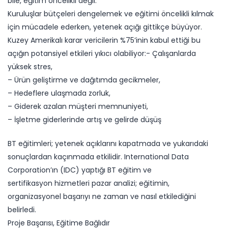
bile, eğitim öncelikli değil.
Kuruluşlar bütçeleri dengelemek ve eğitimi öncelikli kılmak
için mücadele ederken, yetenek açığı gittikçe büyüyor.
Kuzey Amerikalı karar vericilerin %75’inin kabul ettiği bu
açığın potansiyel etkileri yıkıcı olabiliyor:- Çalışanlarda
yüksek stres,
– Ürün geliştirme ve dağıtımda gecikmeler,
– Hedeflere ulaşmada zorluk,
– Giderek azalan müşteri memnuniyeti,
– İşletme giderlerinde artış ve gelirde düşüş
BT eğitimleri; yetenek açıklarını kapatmada ve yukarıdaki
sonuçlardan kaçınmada etkilidir. International Data
Corporation’ın (IDC) yaptığı BT eğitim ve
sertifikasyon hizmetleri pazar analizi; eğitimin,
organizasyonel başarıyı ne zaman ve nasıl etkilediğini
belirledi.
Proje Başarısı, Eğitime Bağlıdır