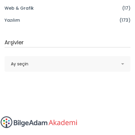
Web & Grafik
(17)
Yazılım
(173)
Arşivler