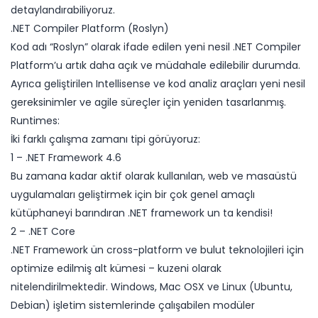
detaylandırabiliyoruz.
.NET Compiler Platform (Roslyn)
Kod adı “Roslyn” olarak ifade edilen yeni nesil .NET Compiler
Platform’u artık daha açık ve müdahale edilebilir durumda.
Ayrıca geliştirilen Intellisense ve kod analiz araçları yeni nesil
gereksinimler ve agile süreçler için yeniden tasarlanmış.
Runtimes:
İki farklı çalışma zamanı tipi görüyoruz:
1 – .NET Framework 4.6
Bu zamana kadar aktif olarak kullanılan, web ve masaüstü
uygulamaları geliştirmek için bir çok genel amaçlı
kütüphaneyi barındıran .NET framework un ta kendisi!
2 – .NET Core
.NET Framework ün cross-platform ve bulut teknolojileri için
optimize edilmiş alt kümesi – kuzeni olarak
nitelendirilmektedir. Windows, Mac OSX ve Linux (Ubuntu,
Debian) işletim sistemlerinde çalışabilen modüler