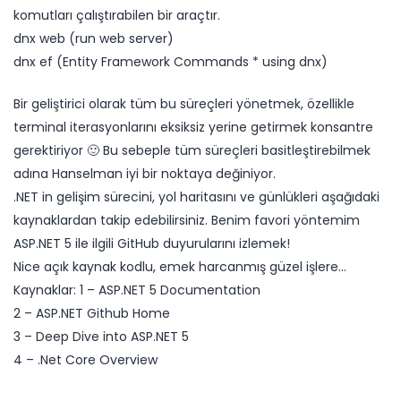
komutları çalıştırabilen bir araçtır.
dnx web (run web server)
dnx ef (Entity Framework Commands * using dnx)
Bir geliştirici olarak tüm bu süreçleri yönetmek, özellikle
terminal iterasyonlarını eksiksiz yerine getirmek konsantre
gerektiriyor 🙂 Bu sebeple tüm süreçleri basitleştirebilmek
adına Hanselman iyi bir noktaya değiniyor.
.NET in gelişim sürecini, yol haritasını ve günlükleri aşağıdaki
kaynaklardan takip edebilirsiniz. Benim favori yöntemim
ASP.NET 5 ile ilgili GitHub duyurularını izlemek!
Nice açık kaynak kodlu, emek harcanmış güzel işlere…
Kaynaklar: 1 – ASP.NET 5 Documentation
2 – ASP.NET Github Home
3 – Deep Dive into ASP.NET 5
4 – .Net Core Overview