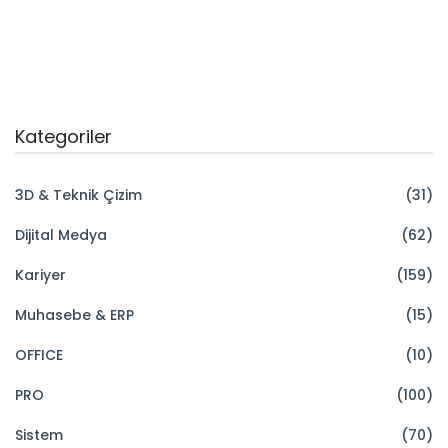
Kategoriler
3D & Teknik Çizim
(31)
Dijital Medya
(62)
Kariyer
(159)
Muhasebe & ERP
(15)
OFFICE
(10)
PRO
(100)
Sistem
(70)