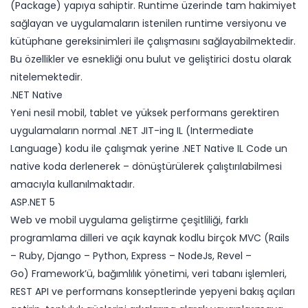
(Package) yapıya sahiptir. Runtime üzerinde tam hakimiyet
sağlayan ve uygulamaların istenilen runtime versiyonu ve
kütüphane gereksinimleri ile çalışmasını sağlayabilmektedir.
Bu özellikler ve esnekliği onu bulut ve geliştirici dostu olarak
nitelemektedir.
​.NET Native
Yeni nesil mobil, tablet ve yüksek performans gerektiren
uygulamaların normal .NET JIT-ing IL (Intermediate
Language) kodu ile çalışmak yerine .NET Native IL Code un
native koda derlenerek – dönüştürülerek çalıştırılabilmesi
amacıyla kullanılmaktadır.
ASP.NET 5
Web ve mobil uygulama geliştirme çeşitliliği, farklı
programlama dilleri ve açık kaynak kodlu birçok MVC (Rails
– Ruby, Django – Python, Express – NodeJs, Revel –
Go) Framework’ü, bağımlılık yönetimi, veri tabanı işlemleri,
REST API ve performans konseptlerinde yepyeni bakış açıları