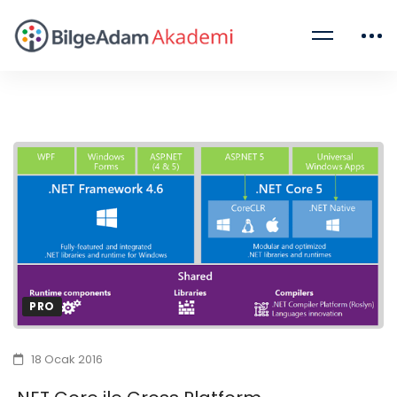
PRO
18 Ocak 2016