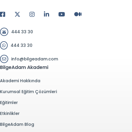
444 33 30
444 33 30
info@bilgeadam.com
BilgeAdam Akademi
Akademi Hakkında
Kurumsal Eğitim Çözümleri
Eğitimler
Etkinlikler
BilgeAdam Blog