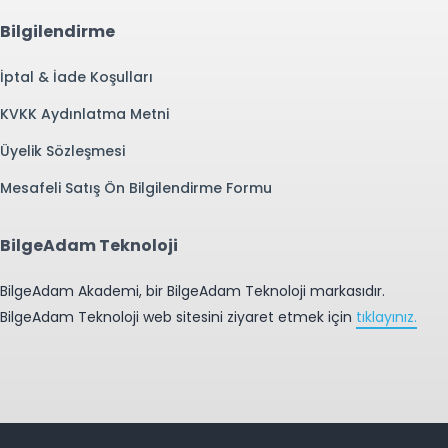
Bilgilendirme
İptal & İade Koşulları
KVKK Aydınlatma Metni
Üyelik Sözleşmesi
Mesafeli Satış Ön Bilgilendirme Formu
BilgeAdam Teknoloji
BilgeAdam Akademi, bir BilgeAdam Teknoloji markasıdır.
BilgeAdam Teknoloji web sitesini ziyaret etmek için
tıklayınız.