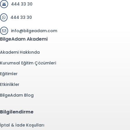
444 33 30
444 33 30
info@bilgeadam.com
BilgeAdam Akademi
Akademi Hakkında
Kurumsal Eğitim Çözümleri
Eğitimler
Etkinlikler
BilgeAdam Blog
Bilgilendirme
İptal & İade Koşulları