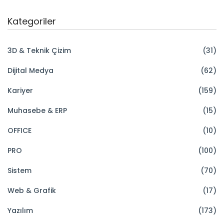
Kategoriler
3D & Teknik Çizim
(31)
Dijital Medya
(62)
Kariyer
(159)
Muhasebe & ERP
(15)
OFFICE
(10)
PRO
(100)
Sistem
(70)
Web & Grafik
(17)
Yazılım
(173)