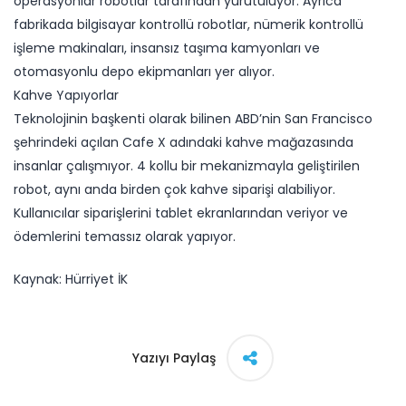
operasyonlar robotlar tarafından yürütülüyor. Ayrıca
fabrikada bilgisayar kontrollü robotlar, nümerik kontrollü
işleme makinaları, insansız taşıma kamyonları ve
otomasyonlu depo ekipmanları yer alıyor.
Kahve Yapıyorlar
Teknolojinin başkenti olarak bilinen ABD’nin San Francisco
şehrindeki açılan Cafe X adındaki kahve mağazasında
insanlar çalışmıyor. 4 kollu bir mekanizmayla geliştirilen
robot, aynı anda birden çok kahve siparişi alabiliyor.
Kullanıcılar siparişlerini tablet ekranlarından veriyor ve
ödemlerini temassız olarak yapıyor.
Kaynak: Hürriyet İK
Yazıyı Paylaş