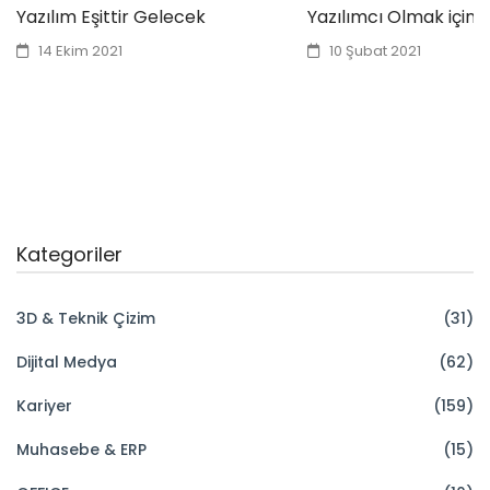
Yazılım Eşittir Gelecek
Yazılımcı Olmak için 
14 Ekim 2021
10 Şubat 2021
Kategoriler
3D & Teknik Çizim
(31)
Dijital Medya
(62)
Kariyer
(159)
Muhasebe & ERP
(15)