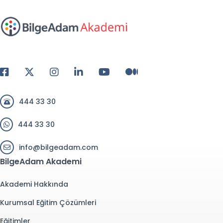
444 33 30
444 33 30
info@bilgeadam.com
BilgeAdam Akademi
Akademi Hakkında
Kurumsal Eğitim Çözümleri
Eğitimler