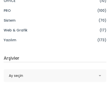
OFFICE
(10)
PRO
(100)
Sistem
(70)
Web & Grafik
(17)
Yazılım
(173)
Arşivler