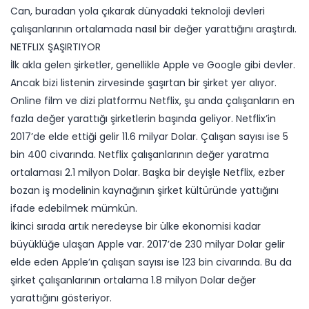
Can, buradan yola çıkarak dünyadaki teknoloji devleri
çalışanlarının ortalamada nasıl bir değer yarattığını araştırdı.
NETFLIX ŞAŞIRTIYOR
İlk akla gelen şirketler, genellikle Apple ve Google gibi devler.
Ancak bizi listenin zirvesinde şaşırtan bir şirket yer alıyor.
Online film ve dizi platformu Netflix, şu anda çalışanların en
fazla değer yarattığı şirketlerin başında geliyor. Netflix’in
2017’de elde ettiği gelir 11.6 milyar Dolar. Çalışan sayısı ise 5
bin 400 civarında. Netflix çalışanlarının değer yaratma
ortalaması 2.1 milyon Dolar. Başka bir deyişle Netflix, ezber
bozan iş modelinin kaynağının şirket kültüründe yattığını
ifade edebilmek mümkün.
İkinci sırada artık neredeyse bir ülke ekonomisi kadar
büyüklüğe ulaşan Apple var. 2017’de 230 milyar Dolar gelir
elde eden Apple’ın çalışan sayısı ise 123 bin civarında. Bu da
şirket çalışanlarının ortalama 1.8 milyon Dolar değer
yarattığını gösteriyor.