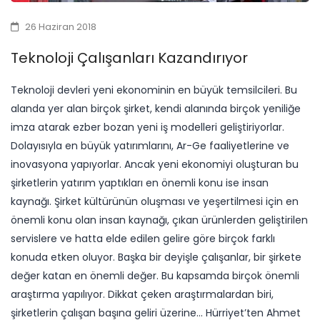
26 Haziran 2018
Teknoloji Çalışanları Kazandırıyor
Teknoloji devleri yeni ekonominin en büyük temsilcileri. Bu
alanda yer alan birçok şirket, kendi alanında birçok yeniliğe
imza atarak ezber bozan yeni iş modelleri geliştiriyorlar.
Dolayısıyla en büyük yatırımlarını, Ar-Ge faaliyetlerine ve
inovasyona yapıyorlar. Ancak yeni ekonomiyi oluşturan bu
şirketlerin yatırım yaptıkları en önemli konu ise insan
kaynağı. Şirket kültürünün oluşması ve yeşertilmesi için en
önemli konu olan insan kaynağı, çıkan ürünlerden geliştirilen
servislere ve hatta elde edilen gelire göre birçok farklı
konuda etken oluyor. Başka bir deyişle çalışanlar, bir şirkete
değer katan en önemli değer. Bu kapsamda birçok önemli
araştırma yapılıyor. Dikkat çeken araştırmalardan biri,
şirketlerin çalışan başına geliri üzerine… Hürriyet’ten Ahmet