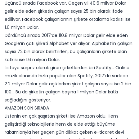
Üçüncü sırada Facebook var. Geçen yıl 40.6 milyar Dolar
gelir elde eden şirketin çalışan sayısı 25 bin olarak ifade
ediliyor. Facebook çalışanlarının şirkete ortalama katkısı ise
1.6 milyon Dolar.
Dördüncü sırada 2017’de 110.8 milyar Dolar gelir elde eden
Google’ın çatı şirketi Alphabet yer alıyor. Alphabet’in çalışan
sayısı 72 bin olarak belirtilirlen, bu çalışanların şirkete olan
katkısı ise 1.6 milyon Dolar.
Listeye sürpriz olarak giren şirketlerden biri Spotify… Online
müzik alanında hızla popüler olan Spotify, 2017’de sadece
2.2 milyar Dolar gelir açıklarken şirket çalışan sayısı ise 2 bin
100… Bu da şirketin çalışan başına 1 milyon Dolar katkı
sağladığını gösteriyor.
AMAZON SON SIRADA
Listenin en çok şaşırtan şirketi ise Amazon oldu. Hem
geliştirdiği teknolojilerle hem de elde ettiği büyüme
rakamlarıyla her geçen gün dikkat çeken e-ticaret devi