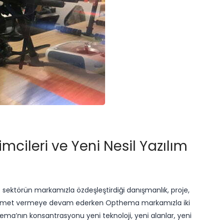
imcileri ve Yeni Nesil Yazılım
e sektörün markamızla özdeşleştirdiği danışmanlık, proje,
hizmet vermeye devam ederken Opthema markamızla iki
hema’nın konsantrasyonu yeni teknoloji, yeni alanlar, yeni