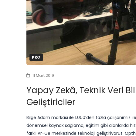
PRO
11 Mart 2019
Yapay Zekâ, Teknik Veri Bil
Geliştiriciler
Bilge Adam markası ile 1.000’den fazla çalışanımız il
dönemsel kaynak sağlama, eğitim gibi alanlarda 
farklı Ar-Ge merkezinde teknoloji geliştiriyoruz. Opt