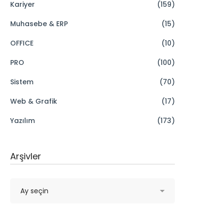
Kariyer
(159)
Muhasebe & ERP
(15)
OFFICE
(10)
PRO
(100)
Sistem
(70)
Web & Grafik
(17)
Yazılım
(173)
Arşivler