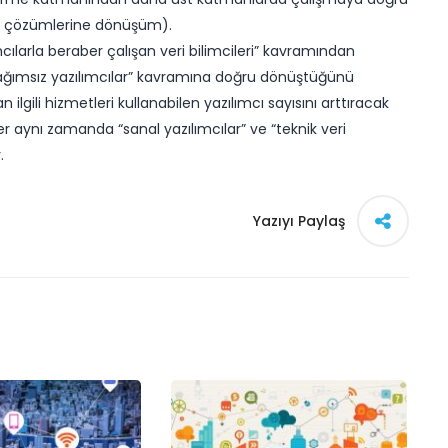
 iş çözümlerine dönüşüm).
arla beraber çalışan veri bilimcileri” kavramından
bağımsız yazılımcılar” kavramına doğru dönüştüğünü
ilgili hizmetleri kullanabilen yazılımcı sayısını arttıracak
r aynı zamanda “sanal yazılımcılar” ve “teknik veri
.
Yazıyı Paylaş