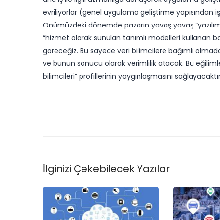
evriliyorlar (genel uygulama geliştirme yapısından
Önümüzdeki dönemde pazarın yavaş yavaş “yazılımcıl
“hizmet olarak sunulan tanımlı modelleri kullanan 
göreceğiz. Bu sayede veri bilimcilere bağımlı olmadan 
ve bunun sonucu olarak verimlilik atacak. Bu eğilimle
bilimcileri” profillerinin yaygınlaşmasını sağlayacaktır
İlginizi Çekebilecek Yazılar