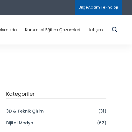
BilgeAdam Teknoloji
kkımızda
Kurumsal Eğitim Çözümleri
İletişim
Kategoriler
3D & Teknik Çizim
(31)
Dijital Medya
(62)