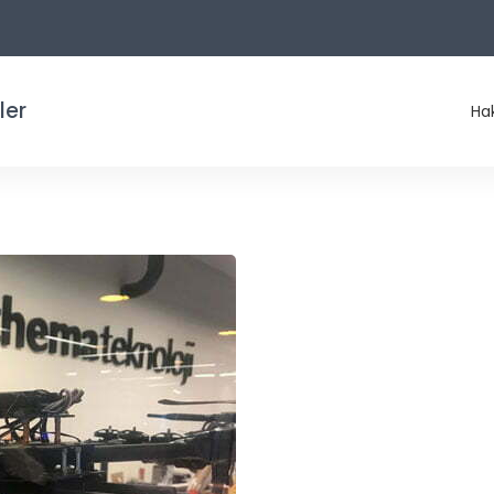
ler
Ha