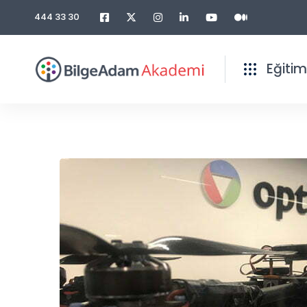
444 33 30
Eğitim