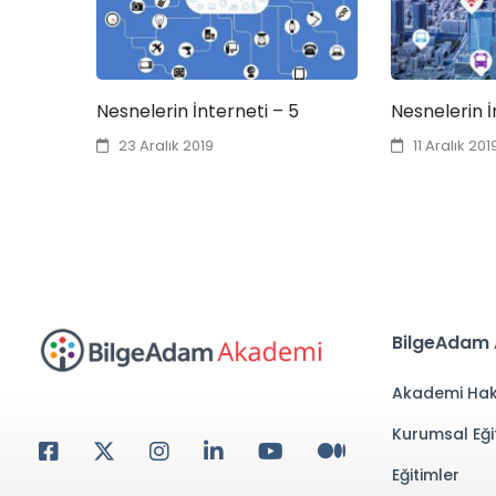
Nesnelerin İnterneti – 5
Nesnelerin İ
23 Aralık 2019
11 Aralık 201
BilgeAdam
Akademi Hak
Kurumsal Eği
Eğitimler